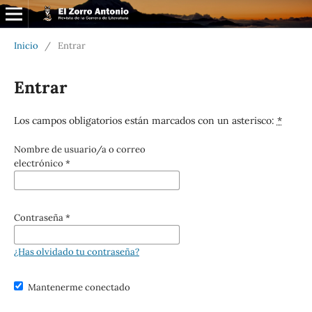
Inicio
/
Entrar
Entrar
Los campos obligatorios están marcados con un asterisco:
*
Nombre de usuario/a o correo
electrónico
*
Contraseña
*
¿Has olvidado tu contraseña?
Mantenerme conectado