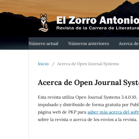
Número actual
Números anteriores
Acerca d
Inicio
/
Acerca de Open Journal Systems
Acerca de Open Journal Sys
Esta revista utiliza Open Journal Systems 3.4.0.10,
impulsado y distribuido de forma gratuita por Publ
página web de PKP para
saber más acerca del sof
sobre la revista o acerca de los envíos a la revista.