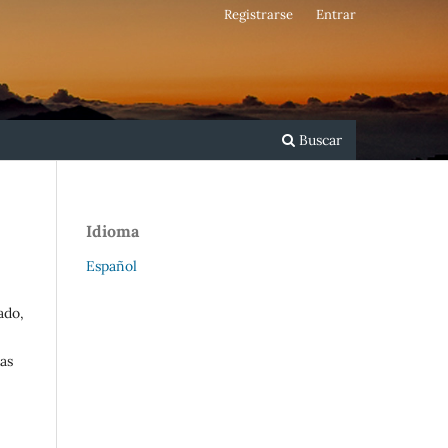
Registrarse
Entrar
Buscar
Idioma
Español
ado,
as