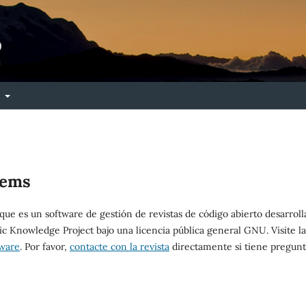
e
tems
 que es un software de gestión de revistas de código abierto desarroll
ic Knowledge Project bajo una licencia pública general GNU. Visite la
tware
. Por favor,
contacte con la revista
directamente si tiene pregunt