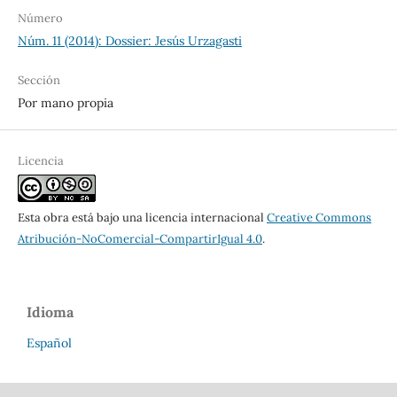
Número
Núm. 11 (2014): Dossier: Jesús Urzagasti
Sección
Por mano propia
Licencia
Esta obra está bajo una licencia internacional
Creative Commons
Atribución-NoComercial-CompartirIgual 4.0
.
Idioma
Español