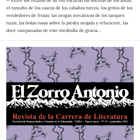
— entre los retazos de su voz escucho las bocinas de los autos,
el tumulto de los cascos de los caballos turcos, los gritos de los
vendedores de frutas, las orugas mecánicas de los tanques
nazis, las botas rusas sobre la piedra mojada y reluciente, las
doce campanadas de este mediodía de gracia…