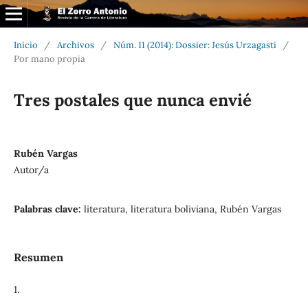
Inicio
/
Archivos
/
Núm. 11 (2014): Dossier: Jesús Urzagasti
/
Por mano propia
Tres postales que nunca envié
Rubén Vargas
Autor/a
Palabras clave:
literatura, literatura boliviana, Rubén Vargas
Resumen
1.