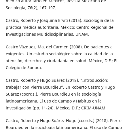
médico autoritario en México”. Revista Mexicana de
Sociología, 76(2), 167-197.
Castro, Roberto y Joaquina Erviti (2015). Sociología de la
práctica médica autoritaria. México: Centro Regional de
Investigaciones Multidisciplinarias, UNAM.
Castro Vázquez, Ma. del Carmen (2008). De pacientes a
exigentes. Un estudio sociológico sobre la calidad de la
atención, derechos y ciudadanía en salud. México, D.F.: El
Colegio de Sonora.
Castro, Roberto y Hugo Suárez (2018). “Introducción:
trabajar con Pierre Bourdieu”. En Roberto Castro y Hugo
Suárez (coords.). Pierre Bourdieu en la sociología
latinoamericana. El uso de Campo y Habitus en la
investigación (pp. 11-24). México, D.F.: CRIM-UNAM.
Castro, Roberto y Hugo Suárez Hugo (coords.) (2018). Pierre
Bourdieu en la sociología latinoamericana. El uso de Campo