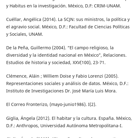
y Habitus en la investigación. México, D.F: CRIM-UNAM.
Cuéllar, Angélica (2014). La SCJN: sus ministros, la política y
el agravio social. México, D.F.: Facultad de Ciencias Políticas
y Sociales, UNAM.
De la Peña, Guillermo (2004). “El campo religioso, la
diversidad y la identidad nacional en México”, Relaciones.
Estudios de historia y sociedad, XXV(100), 23-71.
Clémence, Aláin ; Williem Doise y Fabio Lorenzi (2005).
Representaciones sociales y análisis de datos. México, D.F.:
Instituto de Investigaciones Dr. José María Luis Mora.
El Correo Fronterizo, (mayo-junio1986). I(2).
Giglia, Ángela (2012). El habitar y la cultura. España. México,
D.F.: Anthropos, Universidad Autónoma Metropolitana-I.