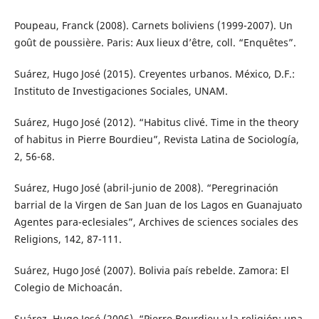
Poupeau, Franck (2008). Carnets boliviens (1999-2007). Un
goût de poussière. Paris: Aux lieux d’être, coll. “Enquêtes”.
Suárez, Hugo José (2015). Creyentes urbanos. México, D.F.:
Instituto de Investigaciones Sociales, UNAM.
Suárez, Hugo José (2012). “Habitus clivé. Time in the theory
of habitus in Pierre Bourdieu”, Revista Latina de Sociología,
2, 56-68.
Suárez, Hugo José (abril-junio de 2008). “Peregrinación
barrial de la Virgen de San Juan de los Lagos en Guanajuato
Agentes para-eclesiales”, Archives de sciences sociales des
Religions, 142, 87-111.
Suárez, Hugo José (2007). Bolivia país rebelde. Zamora: El
Colegio de Michoacán.
Suárez, Hugo José (2006). “Pierre Bourdieu y la religión: una