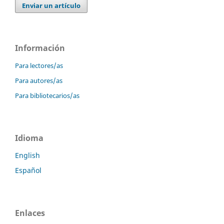
Enviar un artículo
Información
Para lectores/as
Para autores/as
Para bibliotecarios/as
Idioma
English
Español
Enlaces