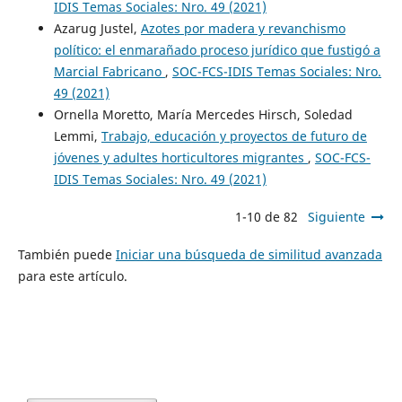
IDIS Temas Sociales: Nro. 49 (2021)
Azarug Justel,
Azotes por madera y revanchismo
político: el enmarañado proceso jurídico que fustigó a
Marcial Fabricano
,
SOC-FCS-IDIS Temas Sociales: Nro.
49 (2021)
Ornella Moretto, María Mercedes Hirsch, Soledad
Lemmi,
Trabajo, educación y proyectos de futuro de
jóvenes y adultes horticultores migrantes
,
SOC-FCS-
IDIS Temas Sociales: Nro. 49 (2021)
1-10 de 82
Siguiente
También puede
Iniciar una búsqueda de similitud avanzada
para este artículo.