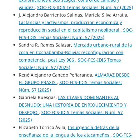
validez
,
SOC-FCS-IDIS Temas Sociales: Núm. 57 (2025)
J. Alejandro Barrientos Salinas, Mariela Silva Arratia,
Lactancias y lactivismos: producción económica y
reproducción social en el capitalismo neoliberal
,
SOC-
FCS-IDIS Temas Sociales: Núm. 57 (2025)
Sandra R. Ramos Salazar,
Mercado urbano-rural de la
coca en Cochabamba-Bolivia: reconfiguración con
competencia, post Ley 906
,
SOC-FCS-IDIS Temas
Sociales: Núm. 57 (2025)
René Alejandro Canedo Peñaranda,
ALMARAZ DESDE
EL GRUPO PRAXIS
,
SOC-FCS-IDIS Temas Sociales:
Núm. 57 (2025)
Gabriela Ruesgas,
LAS CLASES DOMINANTES AL
DESNUDO: UNA HISTORIA DE ENRIQUECIMIENTO Y
DESPOJO
,
SOC-FCS-IDIS Temas Sociales: Núm. 57
(2025)
Elizabeth Torrico Ávila,
Insurgencia detrás de la
enseñanza de la lengua de los atacameños
,
SOC-FCS-