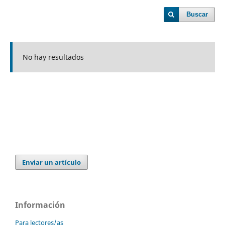
Buscar
No hay resultados
Enviar un artículo
Información
Para lectores/as