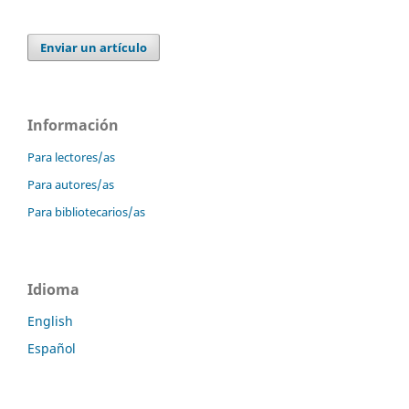
Enviar un artículo
Información
Para lectores/as
Para autores/as
Para bibliotecarios/as
Idioma
English
Español