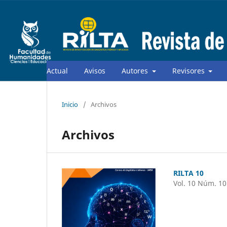
Actual
Avisos
Autores
Revisores
Inicio
/
Archivos
Archivos
RILTA 10
Vol. 10 Núm. 10