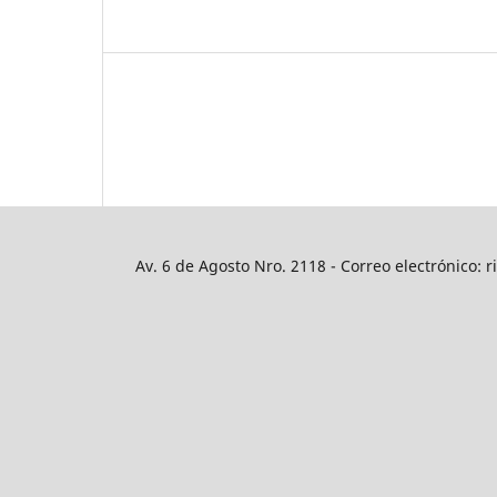
Av. 6 de Agosto Nro. 2118 - Correo electrónico: r