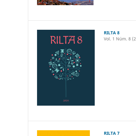
RILTA 8
Vol. 1 Núm. 8 (
RILTA 7