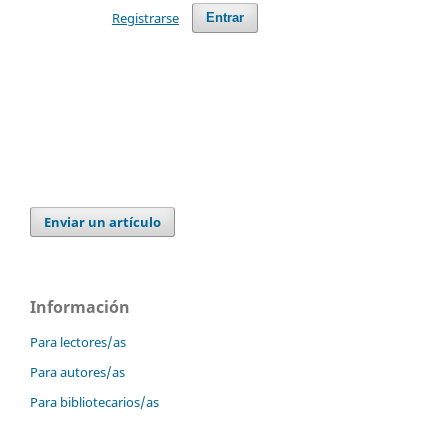
Registrarse
Entrar
Enviar un artículo
Información
Para lectores/as
Para autores/as
Para bibliotecarios/as