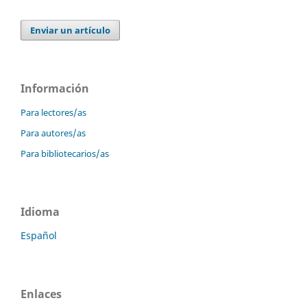
Enviar un artículo
Información
Para lectores/as
Para autores/as
Para bibliotecarios/as
Idioma
Español
Enlaces