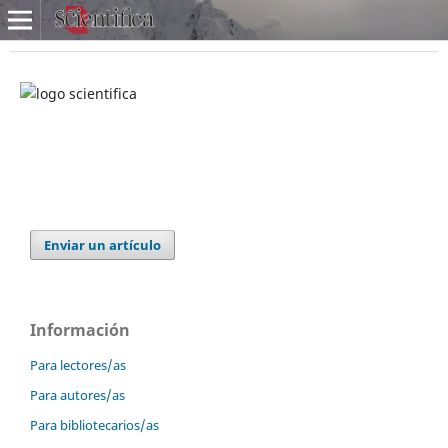
Enviar un artículo
Información
Para lectores/as
Para autores/as
Para bibliotecarios/as