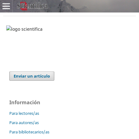
Enviar un artículo
Información
Para lectores/as
Para autores/as
Para bibliotecarios/as