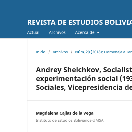
REVISTA DE ESTUDIOS BOLIV
Actual
Archivos
Acerca de
Inicio
/
Archivos
/
Núm. 29 (2018): Homenaje a Ter
Andrey Shelchkov, Socialista
experimentación social (19
Sociales, Vicepresidencia de
Magdalena Cajías de la Vega
Instituto de Estudios Bolivianos-UMSA