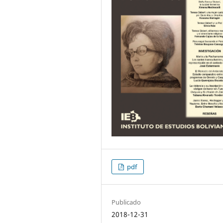
pdf
Publicado
2018-12-31