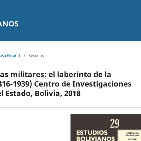
IANOS
esa Gisbert
/
Reseñas
s militares: el laberinto de la
316-1939) Centro de Investigaciones
l Estado, Bolivia, 2018