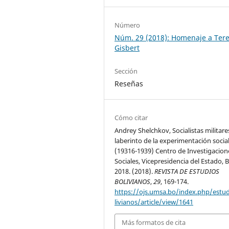
Número
Núm. 29 (2018): Homenaje a Ter
Gisbert
Sección
Reseñas
Cómo citar
Andrey Shelchkov, Socialistas militares
laberinto de la experimentación socia
(19316-1939) Centro de Investigacion
Sociales, Vicepresidencia del Estado, B
2018. (2018).
REVISTA DE ESTUDIOS
BOLIVIANOS
,
29
, 169-174.
https://ojs.umsa.bo/index.php/estu
livianos/article/view/1641
Más formatos de cita