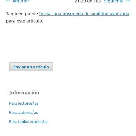
Anterior
21-30 de 106
Siguiente
También puede
Iniciar una búsqueda de similitud avanzada
para este artículo.
Enviar un artículo
Información
Para lectores/as
Para autores/as
Para bibliotecarios/as