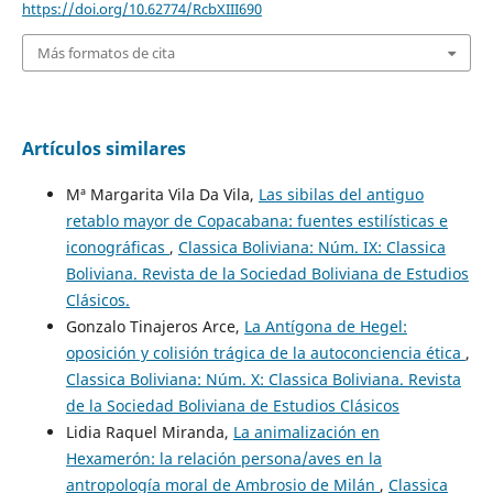
https://doi.org/10.62774/RcbXIII690
Más formatos de cita
Artículos similares
Mª Margarita Vila Da Vila,
Las sibilas del antiguo
retablo mayor de Copacabana: fuentes estilísticas e
iconográficas
,
Classica Boliviana: Núm. IX: Classica
Boliviana. Revista de la Sociedad Boliviana de Estudios
Clásicos.
Gonzalo Tinajeros Arce,
La Antígona de Hegel:
oposición y colisión trágica de la autoconciencia ética
,
Classica Boliviana: Núm. X: Classica Boliviana. Revista
de la Sociedad Boliviana de Estudios Clásicos
Lidia Raquel Miranda,
La animalización en
Hexamerón: la relación persona/aves en la
antropología moral de Ambrosio de Milán
,
Classica