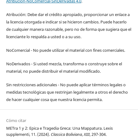
Atribución-NoComercial-SinDerivadas 4.0
.
Atribución: Debe dar el crédito apropiado, proporcionar un enlace a
la licencia otorgada e indicar si se hicieron cambios. Puede hacerlo
de cualquier manera razonable, pero no de forma que sugiera que el
licenciante lo respalda a usted o a su uso.
NoComercial - No puede utilizar el material con fines comerciales.
NoDerivados - Si usted mezcla, transforma o construye sobre el
material, no puede distribuir el material modificado.
Sin restricciones adicionales - No puede aplicar términos legales o
medidas tecnológicas que restrinjan legalmente a otros el derecho
de hacer cualquier cosa que nuestra licencia permita.
Cómo citar
METra 1 y 2: Epica e Tragedia Greca: Una Mappatura. Lexis
supplementi, 11. (2024).
Classica Boliviana
,
XIII
, 297-304.