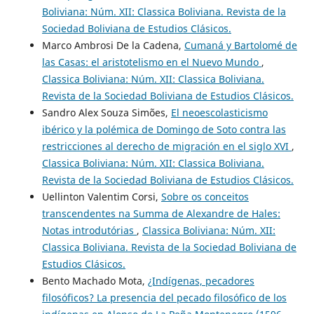
Boliviana: Núm. XII: Classica Boliviana. Revista de la
Sociedad Boliviana de Estudios Clásicos.
Marco Ambrosi De la Cadena,
Cumaná y Bartolomé de
las Casas: el aristotelismo en el Nuevo Mundo
,
Classica Boliviana: Núm. XII: Classica Boliviana.
Revista de la Sociedad Boliviana de Estudios Clásicos.
Sandro Alex Souza Simões,
El neoescolasticismo
ibérico y la polémica de Domingo de Soto contra las
restricciones al derecho de migración en el siglo XVI
,
Classica Boliviana: Núm. XII: Classica Boliviana.
Revista de la Sociedad Boliviana de Estudios Clásicos.
Uellinton Valentim Corsi,
Sobre os conceitos
transcendentes na Summa de Alexandre de Hales:
Notas introdutórias
,
Classica Boliviana: Núm. XII:
Classica Boliviana. Revista de la Sociedad Boliviana de
Estudios Clásicos.
Bento Machado Mota,
¿Indígenas, pecadores
filosóficos? La presencia del pecado filosófico de los