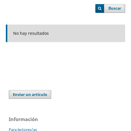
Buscar
No hay resultados
Enviar un artículo
Información
Para lectores/as