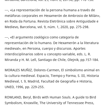
---, «La representación de la persona humana a través de
metáforas corporales en Hexamerón de Ambrosio de Milán»,
en Roda da Fortuna. Revista Eletrônica sobre Antiguidade e
Medievo, Barcelona, vol. 9, núm. 1, 2020, pp. 275-298.
---, «El argumento zoológico como categoría de
representación de lo humano. De Hexamerón a la literatura
medieval», en Persona, cuerpo y discursos. Aportes
interdisciplinarios sobre u concepto variable, eds. L. R.
Miranda y H. M. Lell, Santiago de Chile, Olejnik, pp.157-184.
MORALES MUÑIZ, Dolores-Carmen, El simbolismo animal en
la cultura medieval. Espacio, Tiempo y Forma, S. III, Historia
Medieval, t. 9, Madrid, Facultad de Geografía e Historia,
UNED, 1996, pp. 229-255.
ROWLAND, Beryl, Birds with Human Souls. A guide to Bird
Symbolism, Knoxville, The University of Tennessee Press,