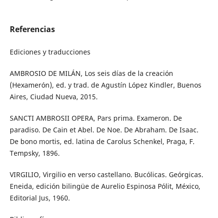
Referencias
Ediciones y traducciones
AMBROSIO DE MILÁN, Los seis días de la creación
(Hexamerón), ed. y trad. de Agustín López Kindler, Buenos
Aires, Ciudad Nueva, 2015.
SANCTI AMBROSII OPERA, Pars prima. Exameron. De
paradiso. De Cain et Abel. De Noe. De Abraham. De Isaac.
De bono mortis, ed. latina de Carolus Schenkel, Praga, F.
Tempsky, 1896.
VIRGILIO, Virgilio en verso castellano. Bucólicas. Geórgicas.
Eneida, edición bilingüe de Aurelio Espinosa Pólit, México,
Editorial Jus, 1960.