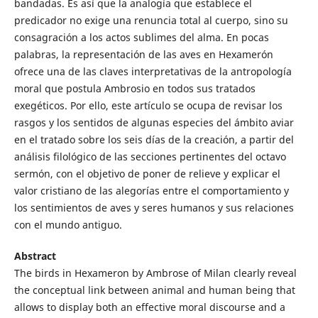
bandadas. Es así que la analogía que establece el
predicador no exige una renuncia total al cuerpo, sino su
consagración a los actos sublimes del alma. En pocas
palabras, la representación de las aves en Hexamerón
ofrece una de las claves interpretativas de la antropología
moral que postula Ambrosio en todos sus tratados
exegéticos. Por ello, este artículo se ocupa de revisar los
rasgos y los sentidos de algunas especies del ámbito aviar
en el tratado sobre los seis días de la creación, a partir del
análisis filológico de las secciones pertinentes del octavo
sermón, con el objetivo de poner de relieve y explicar el
valor cristiano de las alegorías entre el comportamiento y
los sentimientos de aves y seres humanos y sus relaciones
con el mundo antiguo.
Abstract
The birds in Hexameron by Ambrose of Milan clearly reveal
the conceptual link between animal and human being that
allows to display both an effective moral discourse and a