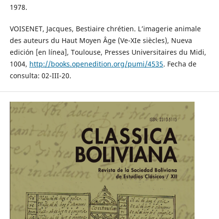
1978.
VOISENET, Jacques, Bestiaire chrétien. L’imagerie animale
des auteurs du Haut Moyen Âge (Ve-XIe siècles), Nueva
edición [en línea], Toulouse, Presses Universitaires du Midi,
1004,
http://books.openedition.org/pumi/4535
. Fecha de
consulta: 02-III-20.