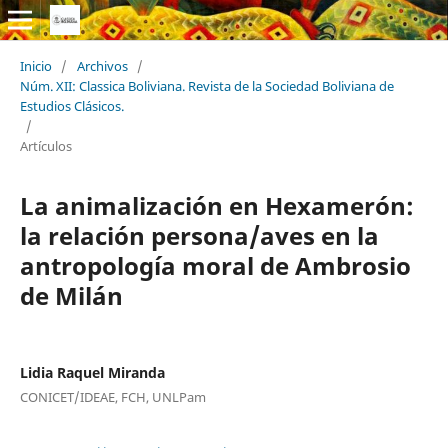
Inicio
/
Archivos
/
Núm. XII: Classica Boliviana. Revista de la Sociedad Boliviana de
Estudios Clásicos.
/
Artículos
La animalización en Hexamerón:
la relación persona/aves en la
antropología moral de Ambrosio
de Milán
Lidia Raquel Miranda
CONICET/IDEAE, FCH, UNLPam