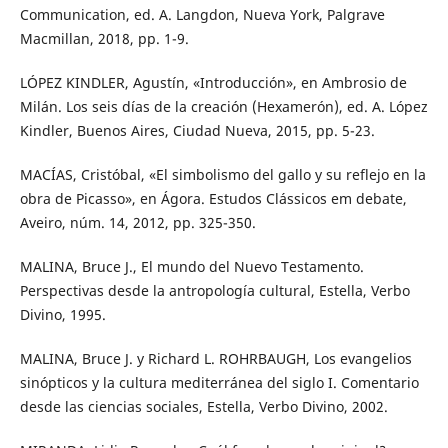
Communication, ed. A. Langdon, Nueva York, Palgrave
Macmillan, 2018, pp. 1-9.
LÓPEZ KINDLER, Agustín, «Introducción», en Ambrosio de
Milán. Los seis días de la creación (Hexamerón), ed. A. López
Kindler, Buenos Aires, Ciudad Nueva, 2015, pp. 5-23.
MACÍAS, Cristóbal, «El simbolismo del gallo y su reflejo en la
obra de Picasso», en Ágora. Estudos Clássicos em debate,
Aveiro, núm. 14, 2012, pp. 325-350.
MALINA, Bruce J., El mundo del Nuevo Testamento.
Perspectivas desde la antropología cultural, Estella, Verbo
Divino, 1995.
MALINA, Bruce J. y Richard L. ROHRBAUGH, Los evangelios
sinópticos y la cultura mediterránea del siglo I. Comentario
desde las ciencias sociales, Estella, Verbo Divino, 2002.