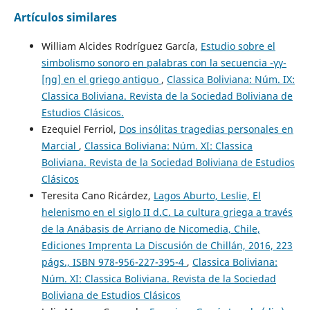
Artículos similares
William Alcides Rodríguez García,
Estudio sobre el
simbolismo sonoro en palabras con la secuencia -γγ-
[ŋg] en el griego antiguo
,
Classica Boliviana: Núm. IX:
Classica Boliviana. Revista de la Sociedad Boliviana de
Estudios Clásicos.
Ezequiel Ferriol,
Dos insólitas tragedias personales en
Marcial
,
Classica Boliviana: Núm. XI: Classica
Boliviana. Revista de la Sociedad Boliviana de Estudios
Clásicos
Teresita Cano Ricárdez,
Lagos Aburto, Leslie, El
helenismo en el siglo II d.C. La cultura griega a través
de la Anábasis de Arriano de Nicomedia, Chile,
Ediciones Imprenta La Discusión de Chillán, 2016, 223
págs., ISBN 978-956-227-395-4
,
Classica Boliviana:
Núm. XI: Classica Boliviana. Revista de la Sociedad
Boliviana de Estudios Clásicos