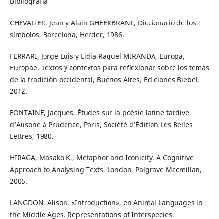
Bibliografía
CHEVALIER, Jean y Alain GHEERBRANT, Diccionario de los
símbolos, Barcelona, Herder, 1986.
FERRARI, Jorge Luis y Lidia Raquel MIRANDA, Europa,
Europae. Textos y contextos para reflexionar sobre los temas
de la tradición occidental, Buenos Aires, Ediciones Biebel,
2012.
FONTAINE, Jacques, Études sur la poésie latine tardive
d’Ausone à Prudence, Paris, Société d’Édition Les Belles
Lettres, 1980.
HIRAGA, Masako K., Metaphor and Iconicity. A Cognitive
Approach to Analysing Texts, London, Palgrave Macmillan,
2005.
LANGDON, Alison, «Introduction», en Animal Languages in
the Middle Ages. Representations of Interspecies