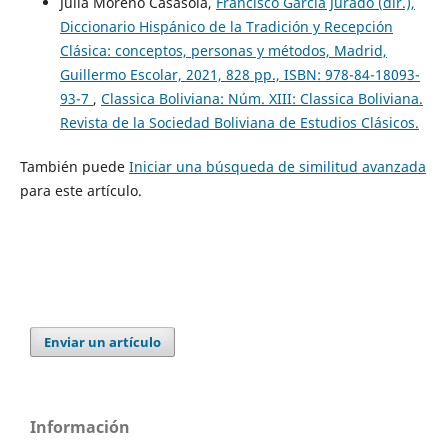
Julia Moreno Casasola,
Francisco García Jurado (dir.),
Diccionario Hispánico de la Tradición y Recepción
Clásica: conceptos, personas y métodos, Madrid,
Guillermo Escolar, 2021, 828 pp., ISBN: 978-84-18093-
93-7
,
Classica Boliviana: Núm. XIII: Classica Boliviana.
Revista de la Sociedad Boliviana de Estudios Clásicos.
También puede
Iniciar una búsqueda de similitud avanzada
para este artículo.
Enviar un artículo
Información