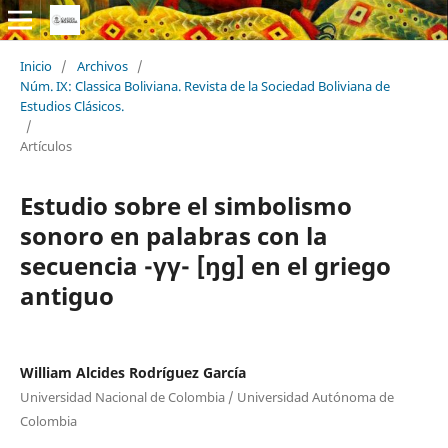
Inicio
/
Archivos
/
Núm. IX: Classica Boliviana. Revista de la Sociedad Boliviana de
Estudios Clásicos.
/
Artículos
Estudio sobre el simbolismo
sonoro en palabras con la
secuencia -γγ- [ŋg] en el griego
antiguo
William Alcides Rodríguez García
Universidad Nacional de Colombia / Universidad Autónoma de
Colombia