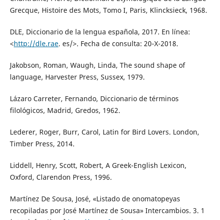
Grecque, Histoire des Mots, Tomo I, Paris, Klincksieck, 1968.
DLE, Diccionario de la lengua española, 2017. En línea:
˂
http://dle.rae
. es/˃. Fecha de consulta: 20-X-2018.
Jakobson, Roman, Waugh, Linda, The sound shape of
language, Harvester Press, Sussex, 1979.
Lázaro Carreter, Fernando, Diccionario de términos
filológicos, Madrid, Gredos, 1962.
Lederer, Roger, Burr, Carol, Latin for Bird Lovers. London,
Timber Press, 2014.
Liddell, Henry, Scott, Robert, A Greek-English Lexicon,
Oxford, Clarendon Press, 1996.
Martínez De Sousa, José, «Listado de onomatopeyas
recopiladas por José Martínez de Sousa» Intercambios. 3. 1