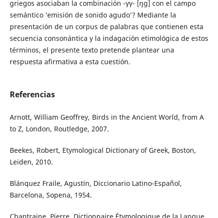
griegos asociaban la combinación -γγ- [ŋg] con el campo
semántico ‘emisión de sonido agudo’? Mediante la
presentación de un corpus de palabras que contienen esta
secuencia consonántica y la indagación etimológica de estos
términos, el presente texto pretende plantear una
respuesta afirmativa a esta cuestión.
Referencias
Arnott, William Geoffrey, Birds in the Ancient World, from A
to Z, London, Routledge, 2007.
Beekes, Robert, Etymological Dictionary of Greek, Boston,
Leiden, 2010.
Blánquez Fraile, Agustín, Diccionario Latino-Español,
Barcelona, Sopena, 1954.
Chantraine, Pierre, Dictionnaire Étymologique de la Langue