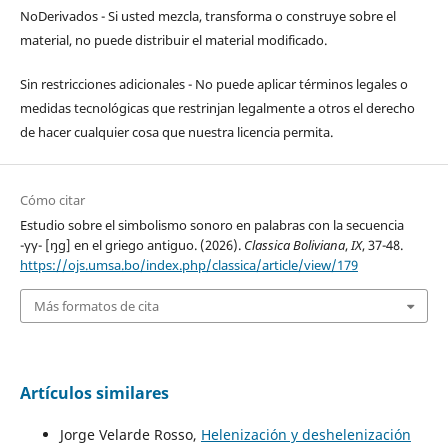
NoDerivados - Si usted mezcla, transforma o construye sobre el
material, no puede distribuir el material modificado.
Sin restricciones adicionales - No puede aplicar términos legales o
medidas tecnológicas que restrinjan legalmente a otros el derecho
de hacer cualquier cosa que nuestra licencia permita.
Cómo citar
Estudio sobre el simbolismo sonoro en palabras con la secuencia
-γγ- [ŋg] en el griego antiguo. (2026).
Classica Boliviana
,
IX
, 37-48.
https://ojs.umsa.bo/index.php/classica/article/view/179
Más formatos de cita
Artículos similares
Jorge Velarde Rosso,
Helenización y deshelenización