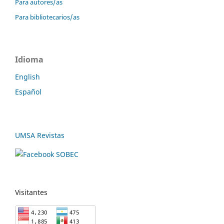
Para autores/as
Para bibliotecarios/as
Idioma
English
Español
UMSA Revistas
Visitantes