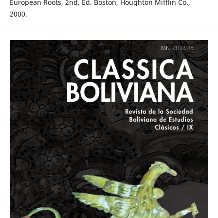
European Roots, 2nd. Ed. Boston, Houghton Mifflin Co.,
2000.