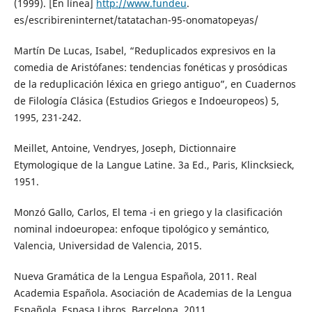
(1999). [En línea]
http://www.fundeu
.
es/escribireninternet/tatatachan-95-onomatopeyas/
Martín De Lucas, Isabel, “Reduplicados expresivos en la
comedia de Aristófanes: tendencias fonéticas y prosódicas
de la reduplicación léxica en griego antiguo”, en Cuadernos
de Filología Clásica (Estudios Griegos e Indoeuropeos) 5,
1995, 231-242.
Meillet, Antoine, Vendryes, Joseph, Dictionnaire
Etymologique de la Langue Latine. 3a Ed., Paris, Klincksieck,
1951.
Monzó Gallo, Carlos, El tema -i en griego y la clasificación
nominal indoeuropea: enfoque tipológico y semántico,
Valencia, Universidad de Valencia, 2015.
Nueva Gramática de la Lengua Española, 2011. Real
Academia Española. Asociación de Academias de la Lengua
Española. Espasa Libros. Barcelona. 2011