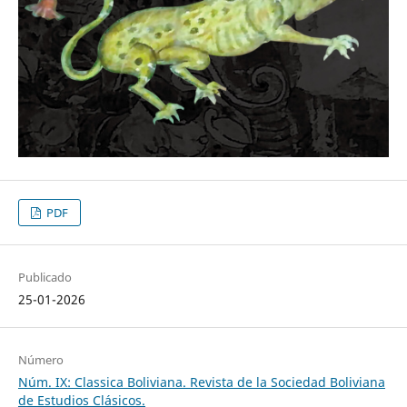
PDF
Publicado
25-01-2026
Número
Núm. IX: Classica Boliviana. Revista de la Sociedad Boliviana
de Estudios Clásicos.