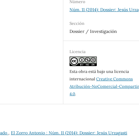
Número
Núm. 11 (2014): Dossier: Jesús Urza
Sección
Dossier / Investigación
Licencia
Esta obra está bajo una licencia
internacional
Creative Commons
Atribución-NoComercial-Compartir
4.0
.
egado
,
El Zorro Antonio : Núm. 11 (2014): Dossier: Jesús Urzagasti