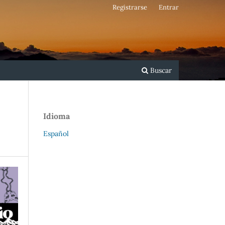
Registrarse
Entrar
Buscar
Idioma
Español