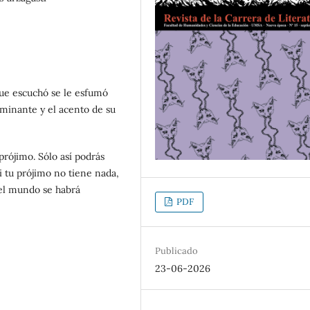
ue escuchó se le esfumó
caminante y el acento de su
rójimo. Sólo así podrás
i tu prójimo no tiene nada,
 el mundo se habrá
PDF
Publicado
23-06-2026