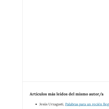
Artículos más leídos del mismo autor/a
Jesús Urzagasti,
Palabras para un recién ll