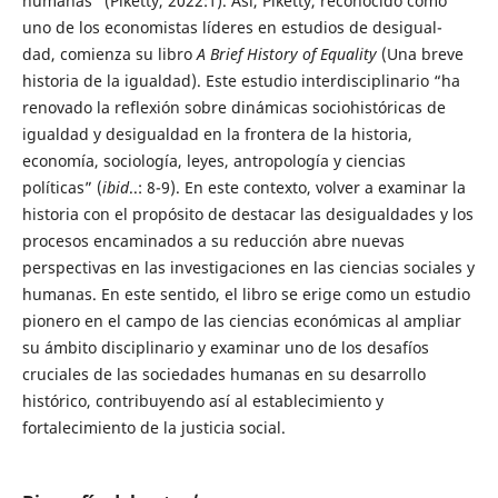
humanas” (Piketty, 2022:1). Así, Piketty, reconocido como
uno de los economistas líderes en estudios de desigual-
dad, comienza su libro
A Brief History of Equality
(Una breve
historia de la igualdad). Este estudio interdisciplinario “ha
renovado la reflexión sobre dinámicas sociohistóricas de
igualdad y desigualdad en la frontera de la historia,
economía, sociología, leyes, antropología y ciencias
políticas” (
ibid
..: 8-9). En este contexto, volver a examinar la
historia con el propósito de destacar las desigualdades y los
procesos encaminados a su reducción abre nuevas
perspectivas en las investigaciones en las ciencias sociales y
humanas. En este sentido, el libro se erige como un estudio
pionero en el campo de las ciencias económicas al ampliar
su ámbito disciplinario y examinar uno de los desafíos
cruciales de las sociedades humanas en su desarrollo
histórico, contribuyendo así al establecimiento y
fortalecimiento de la justicia social.