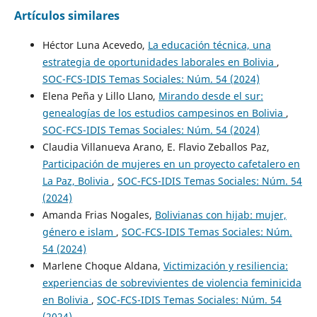
Artículos similares
Héctor Luna Acevedo,
La educación técnica, una
estrategia de oportunidades laborales en Bolivia
,
SOC-FCS-IDIS Temas Sociales: Núm. 54 (2024)
Elena Peña y Lillo Llano,
Mirando desde el sur:
genealogías de los estudios campesinos en Bolivia
,
SOC-FCS-IDIS Temas Sociales: Núm. 54 (2024)
Claudia Villanueva Arano, E. Flavio Zeballos Paz,
Participación de mujeres en un proyecto cafetalero en
La Paz, Bolivia
,
SOC-FCS-IDIS Temas Sociales: Núm. 54
(2024)
Amanda Frias Nogales,
Bolivianas con hijab: mujer,
género e islam
,
SOC-FCS-IDIS Temas Sociales: Núm.
54 (2024)
Marlene Choque Aldana,
Victimización y resiliencia:
experiencias de sobrevivientes de violencia feminicida
en Bolivia
,
SOC-FCS-IDIS Temas Sociales: Núm. 54
(2024)