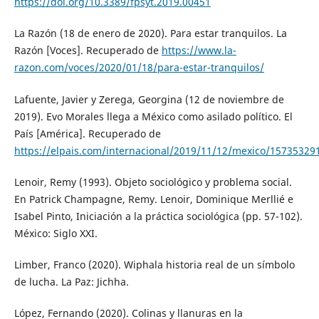
https://doi.org/10.3389/fpsyt.2019.00451
La Razón (18 de enero de 2020). Para estar tranquilos. La
Razón [Voces]. Recuperado de
https://www.la-
razon.com/voces/2020/01/18/para-estar-tranquilos/
Lafuente, Javier y Zerega, Georgina (12 de noviembre de
2019). Evo Morales llega a México como asilado político. El
País [América]. Recuperado de
https://elpais.com/internacional/2019/11/12/mexico/15735329
Lenoir, Remy (1993). Objeto sociológico y problema social.
En Patrick Champagne, Remy. Lenoir, Dominique Merllié e
Isabel Pinto, Iniciación a la práctica sociológica (pp. 57-102).
México: Siglo XXI.
Limber, Franco (2020). Wiphala historia real de un símbolo
de lucha. La Paz: Jichha.
López, Fernando (2020). Colinas y llanuras en la