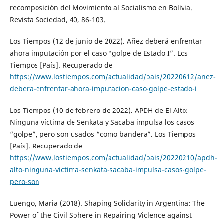
recomposición del Movimiento al Socialismo en Bolivia.
Revista Sociedad, 40, 86-103.
Los Tiempos (12 de junio de 2022). Añez deberá enfrentar
ahora imputación por el caso “golpe de Estado I”. Los
Tiempos [País]. Recuperado de
https://www.lostiempos.com/actualidad/pais/20220612/anez-
debera-enfrentar-ahora-imputacion-caso-golpe-estado-i
Los Tiempos (10 de febrero de 2022). APDH de El Alto:
Ninguna víctima de Senkata y Sacaba impulsa los casos
“golpe”, pero son usados “como bandera”. Los Tiempos
[País]. Recuperado de
https://www.lostiempos.com/actualidad/pais/20220210/apdh-
alto-ninguna-victima-senkata-sacaba-impulsa-casos-golpe-
pero-son
Luengo, Maria (2018). Shaping Solidarity in Argentina: The
Power of the Civil Sphere in Repairing Violence against