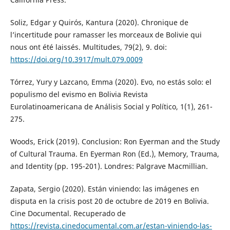
Soliz, Edgar y Quirós, Kantura (2020). Chronique de
l’incertitude pour ramasser les morceaux de Bolivie qui
nous ont été laissés. Multitudes, 79(2), 9. doi:
https://doi.org/10.3917/mult.079.0009
Tórrez, Yury y Lazcano, Emma (2020). Evo, no estás solo: el
populismo del evismo en Bolivia Revista
Eurolatinoamericana de Análisis Social y Político, 1(1), 261-
275.
Woods, Erick (2019). Conclusion: Ron Eyerman and the Study
of Cultural Trauma. En Eyerman Ron (Ed.), Memory, Trauma,
and Identity (pp. 195-201). Londres: Palgrave Macmillian.
Zapata, Sergio (2020). Están viniendo: las imágenes en
disputa en la crisis post 20 de octubre de 2019 en Bolivia.
Cine Documental. Recuperado de
https://revista.cinedocumental.com.ar/estan-viniendo-las-