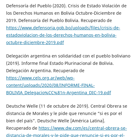
Defensoría del Pueblo (2020). Crisis de Estado Violación de
los Derechos Humanos en Bolivia Octubre-Diciembre de
2019. Defensoría del Pueblo Bolivia. Recuperado de
https://www.defensoria.gob.bo/uploads/files/crisis-de-
estadoviolacion-de-los-derechos-humanos-en-bolivia-
octubre-diciembre-2019.pdf
Delegación argentina en solidaridad con el pueblo boliviano
(2019). Informe final Estado Plurinacional de Bolivia.
Delegación Argentina. Recuperado de
https://www.cels.org.ar/web/wp-
content/uploads/2020/08/INFORME-FINAL-
BOLIVIA_Delegacio%CC%81n-Argentina_DIC-19.pdf
Deutsche Welle (11 de octubre de 2019). Central Obrera se
distancia de Morales y le pide que renuncie “si es por el
bien del país”. Deutsche Welle [América Latina].
Recuperado de
https://www.dw.com/es/central-obrera-se-
distancia-de-morales-y-le-pide-que-renuncie-si-es-por-el-