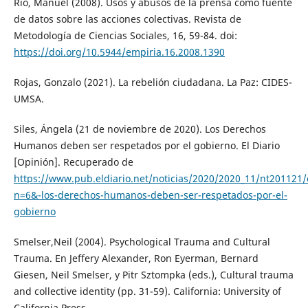
Río, Manuel (2008). Usos y abusos de la prensa como fuente
de datos sobre las acciones colectivas. Revista de
Metodología de Ciencias Sociales, 16, 59-84. doi:
https://doi.org/10.5944/empiria.16.2008.1390
Rojas, Gonzalo (2021). La rebelión ciudadana. La Paz: CIDES-
UMSA.
Siles, Ángela (21 de noviembre de 2020). Los Derechos
Humanos deben ser respetados por el gobierno. El Diario
[Opinión]. Recuperado de
https://www.pub.eldiario.net/noticias/2020/2020_11/nt201121
n=6&-los-derechos-humanos-deben-ser-respetados-por-el-
gobierno
Smelser,Neil (2004). Psychological Trauma and Cultural
Trauma. En Jeffery Alexander, Ron Eyerman, Bernard
Giesen, Neil Smelser, y Pitr Sztompka (eds.), Cultural trauma
and collective identity (pp. 31-59). California: University of
California Press.