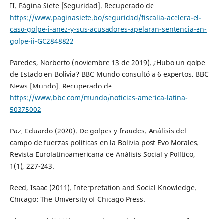
II. Página Siete [Seguridad]. Recuperado de
https://www.paginasiete.bo/seguridad/fiscalia-acelera-el-
caso-golpe-i-anez-y-sus-acusadores-apelaran-sentencia-en-
golpe-ii-GC2848822
Paredes, Norberto (noviembre 13 de 2019). ¿Hubo un golpe
de Estado en Bolivia? BBC Mundo consultó a 6 expertos. BBC
News [Mundo]. Recuperado de
https://www.bbc.com/mundo/noticias-america-latina-
50375002
Paz, Eduardo (2020). De golpes y fraudes. Análisis del
campo de fuerzas políticas en la Bolivia post Evo Morales.
Revista Eurolatinoamericana de Análisis Social y Político,
1(1), 227-243.
Reed, Isaac (2011). Interpretation and Social Knowledge.
Chicago: The University of Chicago Press.