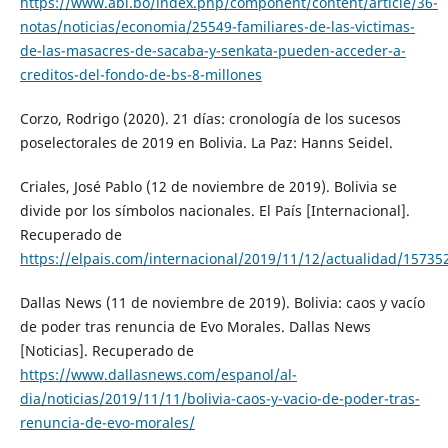
https://www.abi.bo/index.php/component/content/article/36-
notas/noticias/economia/25549-familiares-de-las-victimas-
de-las-masacres-de-sacaba-y-senkata-pueden-acceder-a-
creditos-del-fondo-de-bs-8-millones
Corzo, Rodrigo (2020). 21 días: cronología de los sucesos
poselectorales de 2019 en Bolivia. La Paz: Hanns Seidel.
Criales, José Pablo (12 de noviembre de 2019). Bolivia se
divide por los símbolos nacionales. El País [Internacional].
Recuperado de
https://elpais.com/internacional/2019/11/12/actualidad/1573
Dallas News (11 de noviembre de 2019). Bolivia: caos y vacío
de poder tras renuncia de Evo Morales. Dallas News
[Noticias]. Recuperado de
https://www.dallasnews.com/espanol/al-
dia/noticias/2019/11/11/bolivia-caos-y-vacio-de-poder-tras-
renuncia-de-evo-morales/