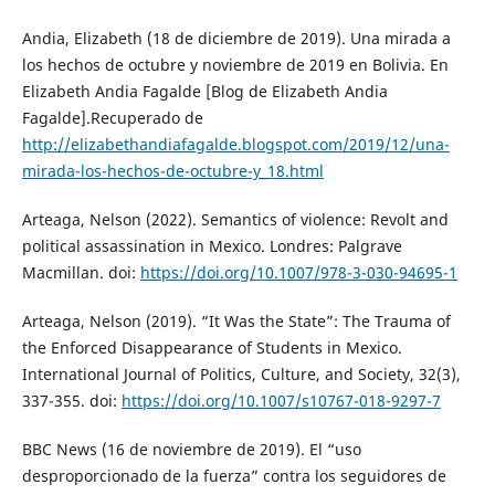
Andia, Elizabeth (18 de diciembre de 2019). Una mirada a
los hechos de octubre y noviembre de 2019 en Bolivia. En
Elizabeth Andia Fagalde [Blog de Elizabeth Andia
Fagalde].Recuperado de
http://elizabethandiafagalde.blogspot.com/2019/12/una-
mirada-los-hechos-de-octubre-y_18.html
Arteaga, Nelson (2022). Semantics of violence: Revolt and
political assassination in Mexico. Londres: Palgrave
Macmillan. doi:
https://doi.org/10.1007/978-3-030-94695-1
Arteaga, Nelson (2019). “It Was the State”: The Trauma of
the Enforced Disappearance of Students in Mexico.
International Journal of Politics, Culture, and Society, 32(3),
337-355. doi:
https://doi.org/10.1007/s10767-018-9297-7
BBC News (16 de noviembre de 2019). El “uso
desproporcionado de la fuerza” contra los seguidores de