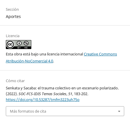
Sección
Aportes
Licencia
Esta obra está bajo una licencia internacional
Creative Commons
Atribución-NoComercial 4.0
.
Cómo citar
Senkata y Sacaba: el trauma colectivo en un escenario polarizado.
(2022).
SOC-FCS-IDIS Temas Sociales
,
51
, 183-202.
https://doi.org/10.53287/tmfm3223uh75o
Más formatos de cita