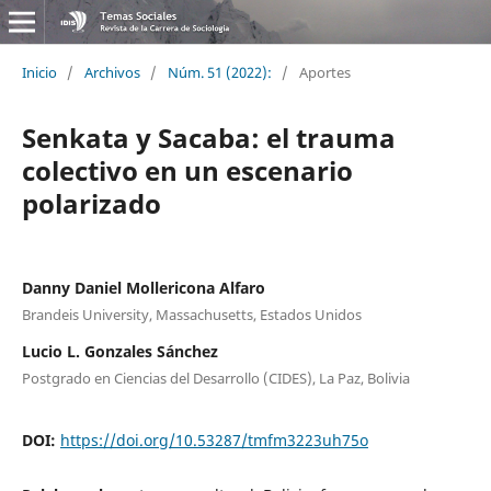
Inicio
/
Archivos
/
Núm. 51 (2022):
/
Aportes
Senkata y Sacaba: el trauma
colectivo en un escenario
polarizado
Danny Daniel Mollericona Alfaro
Brandeis University, Massachusetts, Estados Unidos
Lucio L. Gonzales Sánchez
Postgrado en Ciencias del Desarrollo (CIDES), La Paz, Bolivia
DOI:
https://doi.org/10.53287/tmfm3223uh75o