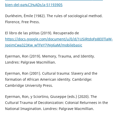
bien-del-pa%C3%ADs/a-51193905
Durkheim, Émile (1982). The rules of sociological method.
Florence, Free Press.
El libro de las pititas (2019). Recuperado de
https://docs.google.com/document/u/0/d/1USiRtdoFp8E0TlaW-
JqeimCwa323Kw_wTFeY7jNg6aM/mobilebasic
Eyerman, Ron (2019). Memory, Trauma, and Identity.
Londres: Palgrave Macmillian.
Eyerman, Ron (2001). Cultural trauma: Slavery and the
formation of African American identity. Cambridge:
Cambridge University Press.
Eyerman, Ron, y Sciortino, Giuseppe (eds.) (2020). The
Cultural Trauma of Decolonization: Colonial Returnees in the
National Imagination. Londres: Palgrave Macmillian.