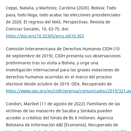
Ceppi, Natalia, y Martínez, Carolina (2020). Bolivia: Todo
pasa, todo llega, todo acaba: las elecciones presidenciales
de 2020. El regreso del MAS. Perspectivas. Revista de
Ciencias Sociales, 10, 63-75. doi:
https://doi.org/10.35305/prcs.v0i10.363
Comisión Interamericana de Derechos Humanos CIDH (10
de septiembre de 2019). CIDH presenta sus observaciones
preliminares tras su visita a Bolivia, y urge una
investigación internacional para las graves violaciones de
derechos humanos ocurridas en el marco del proceso
electoral desde octubre de 2019. OEA. Recuperado de
https://www.oas.org/es/cidh/prensa/comunicados/2019/321.a
Condori, Maribel (11 de agosto de 2022). Familiares de las
víctimas de las masacres de Sacaba y Senkata pueden
acceder a créditos del fondo de Bs 8 millones. Agencia
Boliviana de Información ABI [Economía]. Recuperado de