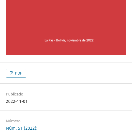
PDF
Publicado
2022-11-01
Número
Núm. 51 (2022):