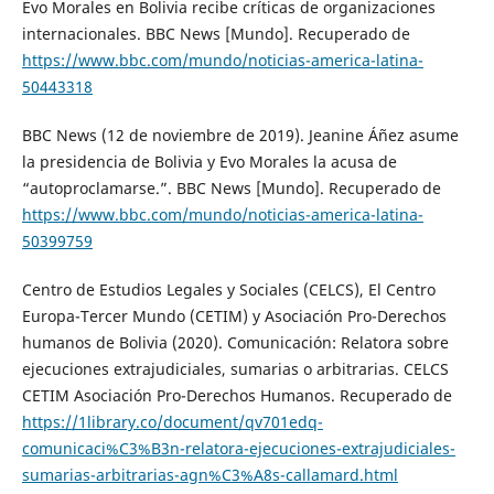
Evo Morales en Bolivia recibe críticas de organizaciones
internacionales. BBC News [Mundo]. Recuperado de
https://www.bbc.com/mundo/noticias-america-latina-
50443318
BBC News (12 de noviembre de 2019). Jeanine Áñez asume
la presidencia de Bolivia y Evo Morales la acusa de
“autoproclamarse.”. BBC News [Mundo]. Recuperado de
https://www.bbc.com/mundo/noticias-america-latina-
50399759
Centro de Estudios Legales y Sociales (CELCS), El Centro
Europa-Tercer Mundo (CETIM) y Asociación Pro-Derechos
humanos de Bolivia (2020). Comunicación: Relatora sobre
ejecuciones extrajudiciales, sumarias o arbitrarias. CELCS
CETIM Asociación Pro-Derechos Humanos. Recuperado de
https://1library.co/document/qv701edq-
comunicaci%C3%B3n-relatora-ejecuciones-extrajudiciales-
sumarias-arbitrarias-agn%C3%A8s-callamard.html