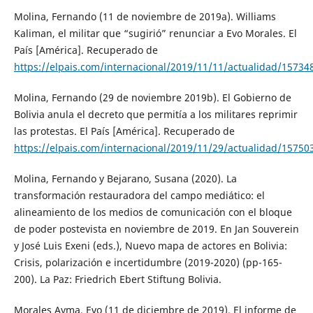
Molina, Fernando (11 de noviembre de 2019a). Williams
Kaliman, el militar que “sugirió” renunciar a Evo Morales. El
País [América]. Recuperado de
https://elpais.com/internacional/2019/11/11/actualidad/1573
Molina, Fernando (29 de noviembre 2019b). El Gobierno de
Bolivia anula el decreto que permitía a los militares reprimir
las protestas. El País [América]. Recuperado de
https://elpais.com/internacional/2019/11/29/actualidad/1575
Molina, Fernando y Bejarano, Susana (2020). La
transformación restauradora del campo mediático: el
alineamiento de los medios de comunicación con el bloque
de poder postevista en noviembre de 2019. En Jan Souverein
y José Luis Exeni (eds.), Nuevo mapa de actores en Bolivia:
Crisis, polarización e incertidumbre (2019-2020) (pp-165-
200). La Paz: Friedrich Ebert Stiftung Bolivia.
Morales Ayma, Evo (11 de diciembre de 2019). El informe de