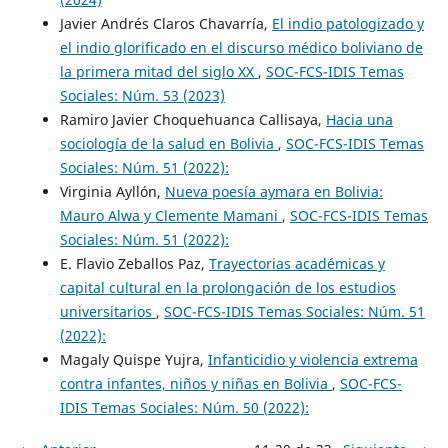
Javier Andrés Claros Chavarría,
El indio patologizado y
el indio glorificado en el discurso médico boliviano de
la primera mitad del siglo XX
,
SOC-FCS-IDIS Temas
Sociales: Núm. 53 (2023)
Ramiro Javier Choquehuanca Callisaya,
Hacia una
sociología de la salud en Bolivia
,
SOC-FCS-IDIS Temas
Sociales: Núm. 51 (2022):
Virginia Ayllón,
Nueva poesía aymara en Bolivia:
Mauro Alwa y Clemente Mamani
,
SOC-FCS-IDIS Temas
Sociales: Núm. 51 (2022):
E. Flavio Zeballos Paz,
Trayectorias académicas y
capital cultural en la prolongación de los estudios
universitarios
,
SOC-FCS-IDIS Temas Sociales: Núm. 51
(2022):
Magaly Quispe Yujra,
Infanticidio y violencia extrema
contra infantes, niños y niñas en Bolivia
,
SOC-FCS-
IDIS Temas Sociales: Núm. 50 (2022):