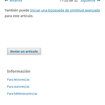
Anterior
11-20 de 32
Siguiente
También puede
Iniciar una búsqueda de similitud avanzada
para este artículo.
Enviar un artículo
Información
Para lectores/as
Para autores/as
Para bibliotecarios/as