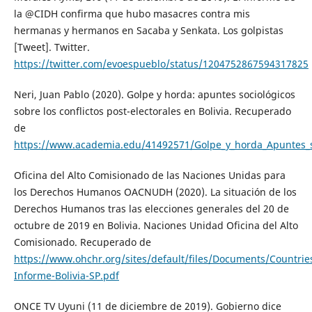
la @CIDH confirma que hubo masacres contra mis
hermanas y hermanos en Sacaba y Senkata. Los golpistas
[Tweet]. Twitter.
https://twitter.com/evoespueblo/status/1204752867594317825
Neri, Juan Pablo (2020). Golpe y horda: apuntes sociológicos
sobre los conflictos post-electorales en Bolivia. Recuperado
de
https://www.academia.edu/41492571/Golpe_y_horda_Apuntes_soc
Oficina del Alto Comisionado de las Naciones Unidas para
los Derechos Humanos OACNUDH (2020). La situación de los
Derechos Humanos tras las elecciones generales del 20 de
octubre de 2019 en Bolivia. Naciones Unidad Oficina del Alto
Comisionado. Recuperado de
https://www.ohchr.org/sites/default/files/Documents/Count
Informe-Bolivia-SP.pdf
ONCE TV Uyuni (11 de diciembre de 2019). Gobierno dice