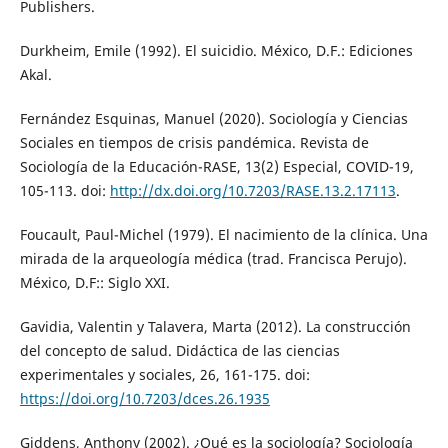
Publishers.
Durkheim, Emile (1992). El suicidio. México, D.F.: Ediciones
Akal.
Fernández Esquinas, Manuel (2020). Sociología y Ciencias
Sociales en tiempos de crisis pandémica. Revista de
Sociología de la Educación-RASE, 13(2) Especial, COVID-19,
105-113. doi:
http://dx.doi.org/10.7203/RASE.13.2.17113
.
Foucault, Paul-Michel (1979). El nacimiento de la clínica. Una
mirada de la arqueología médica (trad. Francisca Perujo).
México, D.F:: Siglo XXI.
Gavidia, Valentin y Talavera, Marta (2012). La construcción
del concepto de salud. Didáctica de las ciencias
experimentales y sociales, 26, 161-175. doi:
https://doi.org/10.7203/dces.26.1935
Giddens, Anthony (2002). ¿Qué es la sociología? Sociología