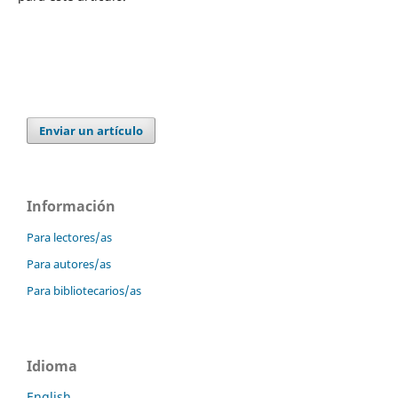
Enviar un artículo
Información
Para lectores/as
Para autores/as
Para bibliotecarios/as
Idioma
English