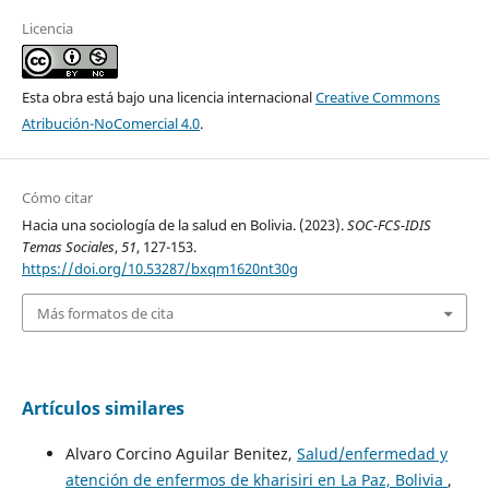
Licencia
Esta obra está bajo una licencia internacional
Creative Commons
Atribución-NoComercial 4.0
.
Cómo citar
Hacia una sociología de la salud en Bolivia. (2023).
SOC-FCS-IDIS
Temas Sociales
,
51
, 127-153.
https://doi.org/10.53287/bxqm1620nt30g
Más formatos de cita
Artículos similares
Alvaro Corcino Aguilar Benitez,
Salud/enfermedad y
atención de enfermos de kharisiri en La Paz, Bolivia
,