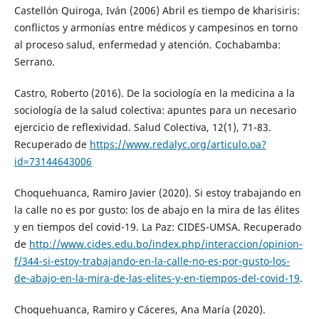
Castellón Quiroga, Iván (2006) Abril es tiempo de kharisiris:
conflictos y armonías entre médicos y campesinos en torno
al proceso salud, enfermedad y atención. Cochabamba:
Serrano.
Castro, Roberto (2016). De la sociología en la medicina a la
sociología de la salud colectiva: apuntes para un necesario
ejercicio de reflexividad. Salud Colectiva, 12(1), 71-83.
Recuperado de
https://www.redalyc.org/articulo.oa?
id=73144643006
Choquehuanca, Ramiro Javier (2020). Si estoy trabajando en
la calle no es por gusto: los de abajo en la mira de las élites
y en tiempos del covid-19. La Paz: CIDES-UMSA. Recuperado
de
http://www.cides.edu.bo/index.php/interaccion/opinion-
f/344-si-estoy-trabajando-en-la-calle-no-es-por-gusto-los-
de-abajo-en-la-mira-de-las-elites-y-en-tiempos-del-covid-19
.
Choquehuanca, Ramiro y Cáceres, Ana María (2020).