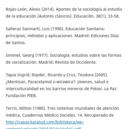
Rojas-León, Alexis (2014). Aportes de la sociología al estudio
de la educación (Autores clásicos). Educación, 38(1), 33-58.
Salleras Sanmartí, Luis (1990). Educación Sanitaria:
principios, métodos y aplicaciones. Madrid: Ediciones Díaz
de Santos.
Simmel, Georg (1977). Sociología: estudios sobre las formas
de socialización. Madrid: Revista de Occidente.
Tapia Ingrid; Royder, Ricardo y Cruz, Teodora (2005).
¿Mentisan, Paracetamol o wirawira?: jóvenes, salud e
interculturalidad en los barrios mineros de Potosí. La Paz:
Fundación PIEB.
Terris, Milton (1980). Tres sistemas mundiales de atención
médica. Cuadernos Médico Sociales, 14. Recuperado de
http://capacitasalud.com/biblioteca/wp-
content/uploads/2015/02/n14a041.pdf