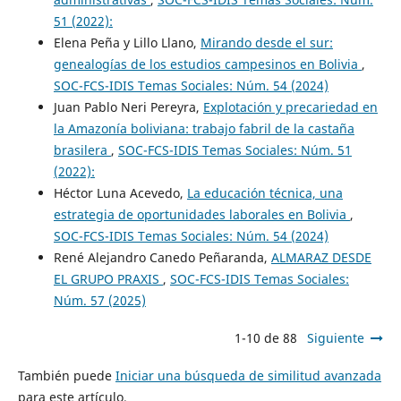
51 (2022):
Elena Peña y Lillo Llano,
Mirando desde el sur:
genealogías de los estudios campesinos en Bolivia
,
SOC-FCS-IDIS Temas Sociales: Núm. 54 (2024)
Juan Pablo Neri Pereyra,
Explotación y precariedad en
la Amazonía boliviana: trabajo fabril de la castaña
brasilera
,
SOC-FCS-IDIS Temas Sociales: Núm. 51
(2022):
Héctor Luna Acevedo,
La educación técnica, una
estrategia de oportunidades laborales en Bolivia
,
SOC-FCS-IDIS Temas Sociales: Núm. 54 (2024)
René Alejandro Canedo Peñaranda,
ALMARAZ DESDE
EL GRUPO PRAXIS
,
SOC-FCS-IDIS Temas Sociales:
Núm. 57 (2025)
1-10 de 88
Siguiente
También puede
Iniciar una búsqueda de similitud avanzada
para este artículo.