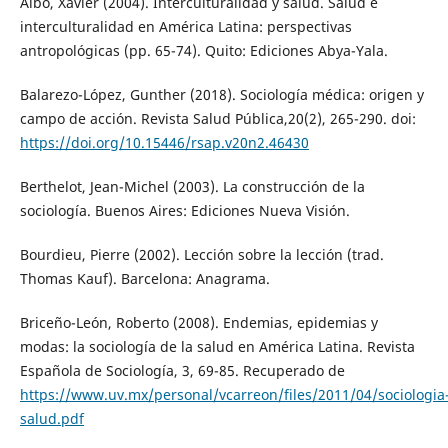
Albó, Xavier (2004). Interculturalidad y salud. Salud e
interculturalidad en América Latina: perspectivas
antropológicas (pp. 65-74). Quito: Ediciones Abya-Yala.
Balarezo-López, Gunther (2018). Sociología médica: origen y
campo de acción. Revista Salud Pública,20(2), 265-290. doi:
https://doi.org/10.15446/rsap.v20n2.46430
Berthelot, Jean-Michel (2003). La construcción de la
sociología. Buenos Aires: Ediciones Nueva Visión.
Bourdieu, Pierre (2002). Lección sobre la lección (trad.
Thomas Kauf). Barcelona: Anagrama.
Briceño-León, Roberto (2008). Endemias, epidemias y
modas: la sociología de la salud en América Latina. Revista
Española de Sociología, 3, 69-85. Recuperado de
https://www.uv.mx/personal/vcarreon/files/2011/04/sociologia
salud.pdf