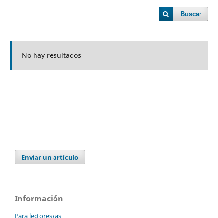
Buscar
No hay resultados
Enviar un artículo
Información
Para lectores/as