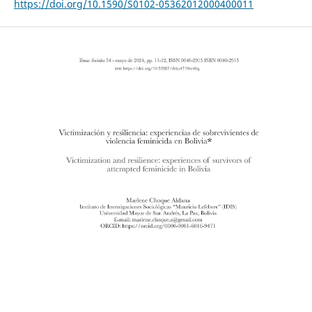
https://doi.org/10.1590/S0102-05362012000400011