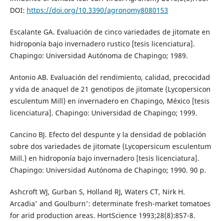
DOI:
https://doi.org/10.3390/agronomy8080153
Escalante GA. Evaluación de cinco variedades de jitomate en
hidroponía bajo invernadero rustico [tesis licenciatura].
Chapingo: Universidad Autónoma de Chapingo; 1989.
Antonio AB. Evaluación del rendimiento, calidad, precocidad
y vida de anaquel de 21 genotipos de jitomate (Lycopersicon
esculentum Mill) en invernadero en Chapingo, México [tesis
licenciatura]. Chapingo: Universidad de Chapingo; 1999.
Cancino BJ. Efecto del despunte y la densidad de población
sobre dos variedades de jitomate (Lycopersicum esculentum
Mill.) en hidroponía bajo invernadero [tesis licenciatura].
Chapingo: Universidad Autónoma de Chapingo; 1990. 90 p.
Ashcroft WJ, Gurban S, Holland RJ, Waters CT, Nirk H.
Arcadia' and Goulburn': determinate fresh-market tomatoes
for arid production areas. HortScience 1993;28(8):857-8.