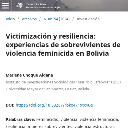
Inicio
/
Archivos
/
Núm. 54 (2024)
/
Investigación
Victimización y resiliencia:
experiencias de sobrevivientes de
violencia feminicida en Bolivia
Marlene Choque Aldana
Instituto de Investigaciones Sociológicas “Mauricio Lefebvre” (IDIS)
Universidad Mayor de San Andrés, La Paz, Bolivia
DOI:
https://doi.org/10.53287/rbko4719tx46q
Palabras clave:
Feminicidio, violencia, violencia feminicida,
resiliencia, mujeres sobrevivientes, violencia estructural,