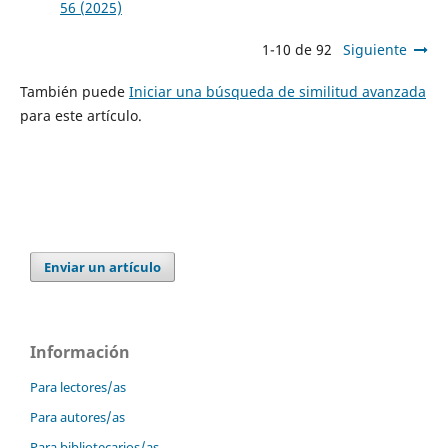
56 (2025)
1-10 de 92
Siguiente
También puede
Iniciar una búsqueda de similitud avanzada
para este artículo.
Enviar un artículo
Información
Para lectores/as
Para autores/as
Para bibliotecarios/as