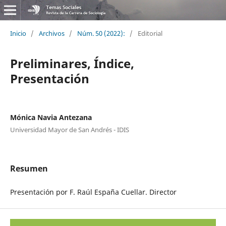
Inicio
/
Archivos
/
Núm. 50 (2022):
/
Editorial
Preliminares, Índice,
Presentación
Mónica Navia Antezana
Universidad Mayor de San Andrés - IDIS
Resumen
Presentación por F. Raúl España Cuellar. Director