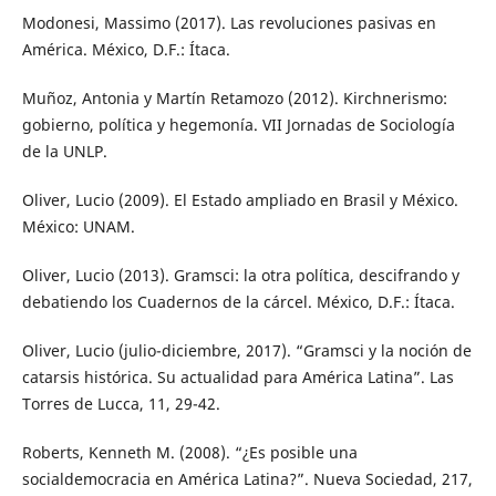
Modonesi, Massimo (2017). Las revoluciones pasivas en
América. México, D.F.: Ítaca.
Muñoz, Antonia y Martín Retamozo (2012). Kirchnerismo:
gobierno, política y hegemonía. VII Jornadas de Sociología
de la UNLP.
Oliver, Lucio (2009). El Estado ampliado en Brasil y México.
México: UNAM.
Oliver, Lucio (2013). Gramsci: la otra política, descifrando y
debatiendo los Cuadernos de la cárcel. México, D.F.: Ítaca.
Oliver, Lucio (julio-diciembre, 2017). “Gramsci y la noción de
catarsis histórica. Su actualidad para América Latina”. Las
Torres de Lucca, 11, 29-42.
Roberts, Kenneth M. (2008). “¿Es posible una
socialdemocracia en América Latina?”. Nueva Sociedad, 217,