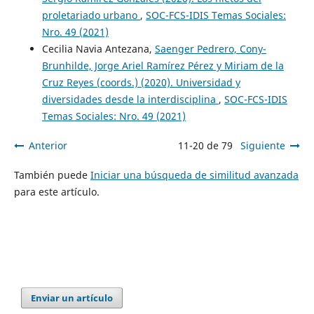
proletariado urbano
,
SOC-FCS-IDIS Temas Sociales:
Nro. 49 (2021)
Cecilia Navia Antezana,
Saenger Pedrero, Cony-
Brunhilde, Jorge Ariel Ramírez Pérez y Miriam de la
Cruz Reyes (coords.) (2020). Universidad y
diversidades desde la interdisciplina
,
SOC-FCS-IDIS
Temas Sociales: Nro. 49 (2021)
Anterior
11-20 de 79
Siguiente
También puede
Iniciar una búsqueda de similitud avanzada
para este artículo.
Enviar un artículo