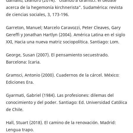
Gamallo, Leandro (2014). “Usando a Gramsci: el debate
acerca de la hegemonía kirchnerista”. Sudamérica: revista
de ciencias sociales, 3, 173-196.
Garreton, Manuel; Marcelo Caravozzi, Peter Cleaves, Gary
Gereffi y Jonathan Hartlyn (2004). América Latina en el siglo
XXI, Hacia una nueva matriz sociopolítica. Santiago: Lom.
George, Susan (2007). El pensamiento secuestrado.
Barcelona: Icaria.
Gramsci, Antonio (2000). Cuadernos de la cárcel. México:
Ediciones Era.
Gyarmati, Gabriel (1984). Las profesiones: dilemas del
conocimiento y del poder. Santiago: Ed. Universidad Católica
de Chile.
Hall, Stuart (2018). El camino de la renovación. Madrid:
Lengua trapo.