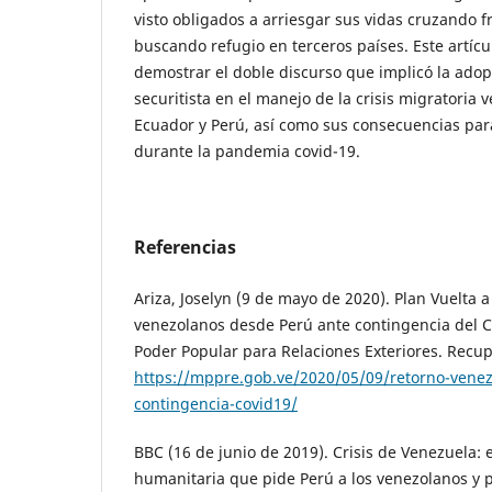
visto obligados a arriesgar sus vidas cruzando fr
buscando refugio en terceros países. Este artíc
demostrar el doble discurso que implicó la ado
securitista en el manejo de la crisis migratoria
Ecuador y Perú, así como sus consecuencias par
durante la pandemia covid-19.
Referencias
Ariza, Joselyn (9 de mayo de 2020). Plan Vuelta a
venezolanos desde Perú ante contingencia del Co
Poder Popular para Relaciones Exteriores. Recu
https://mppre.gob.ve/2020/05/09/retorno-venez
contingencia-covid19/
BBC (16 de junio de 2019). Crisis de Venezuela: e
humanitaria que pide Perú a los venezolanos y 