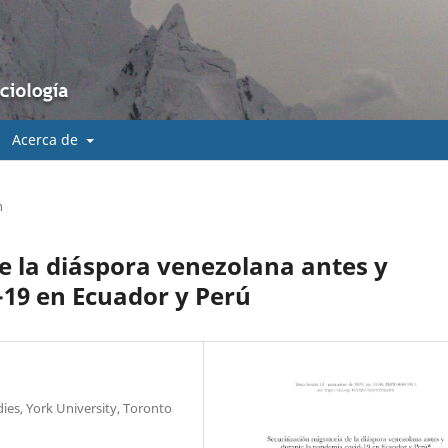
Acerca de
n
de la diáspora venezolana antes y
-19 en Ecuador y Perú
dies, York University, Toronto