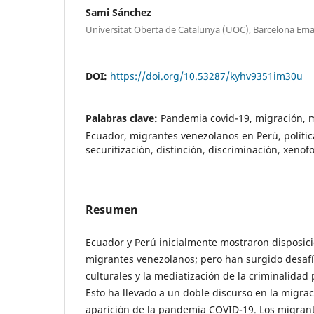
Sami Sánchez
Universitat Oberta de Catalunya (UOC), Barcelona Em
DOI:
https://doi.org/10.53287/kyhv9351im30u
Palabras clave:
Pandemia covid-19, migración, 
Ecuador, migrantes venezolanos en Perú, polític
securitización, distinción, discriminación, xenof
Resumen
Ecuador y Perú inicialmente mostraron disposici
migrantes venezolanos; pero han surgido desafí
culturales y la mediatización de la criminalidad 
Esto ha llevado a un doble discurso en la migra
aparición de la pandemia COVID-19. Los migran