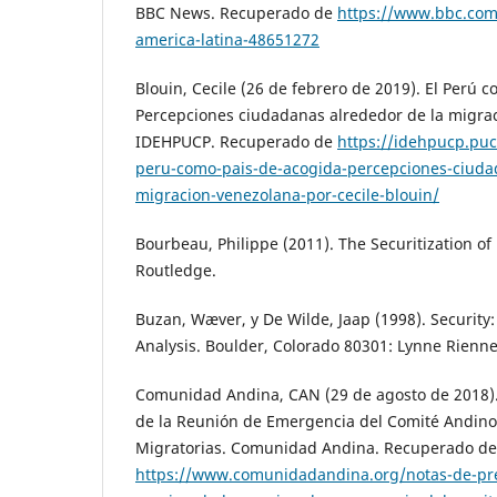
BBC News. Recuperado de
https://www.bbc.com
america-latina-48651272
Blouin, Cecile (26 de febrero de 2019). El Perú 
Percepciones ciudadanas alrededor de la migra
IDEHPUCP. Recuperado de
https://idehpucp.puc
peru-como-pais-de-acogida-percepciones-ciuda
migracion-venezolana-por-cecile-blouin/
Bourbeau, Philippe (2011). The Securitization of
Routledge.
Buzan, Wæver, y De Wilde, Jaap (1998). Securit
Analysis. Boulder, Colorado 80301: Lynne Rienne
Comunidad Andina, CAN (29 de agosto de 2018)
de la Reunión de Emergencia del Comité Andino
Migratorias. Comunidad Andina. Recuperado de
https://www.comunidadandina.org/notas-de-pr