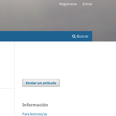
Registrarse
Entrar
Buscar
Enviar un artículo
Información
Para lectores/as