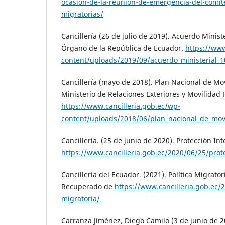
ocasion-de-la-reunion-de-emergencia-del-comit
migratorias/
Cancillería (26 de julio de 2019). Acuerdo Ministe
Órgano de la República de Ecuador.
https://www
content/uploads/2019/09/acuerdo_ministerial_
Cancillería (mayo de 2018). Plan Nacional de M
Ministerio de Relaciones Exteriores y Movilida
https://www.cancilleria.gob.ec/wp-
content/uploads/2018/06/plan_nacional_de_mo
Cancillería. (25 de junio de 2020). Protección In
https://www.cancilleria.gob.ec/2020/06/25/prot
Cancillería del Ecuador. (2021). Política Migrator
Recuperado de
https://www.cancilleria.gob.ec/2
migratoria/
Carranza Jiménez, Diego Camilo (3 de junio de 2