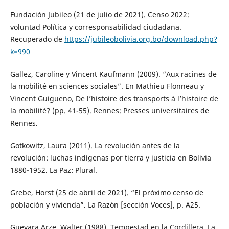
Fundación Jubileo (21 de julio de 2021). Censo 2022:
voluntad Política y corresponsabilidad ciudadana.
Recuperado de
https://jubileobolivia.org.bo/download.php?
k=990
Gallez, Caroline y Vincent Kaufmann (2009). “Aux racines de
la mobilité en sciences sociales”. En Mathieu Flonneau y
Vincent Guigueno, De l’histoire des transports à l’histoire de
la mobilité? (pp. 41-55). Rennes: Presses universitaires de
Rennes.
Gotkowitz, Laura (2011). La revolución antes de la
revolución: luchas indígenas por tierra y justicia en Bolivia
1880-1952. La Paz: Plural.
Grebe, Horst (25 de abril de 2021). “El próximo censo de
población y vivienda”. La Razón [sección Voces], p. A25.
Guevara Arze, Walter (1988). Tempestad en la Cordillera. La