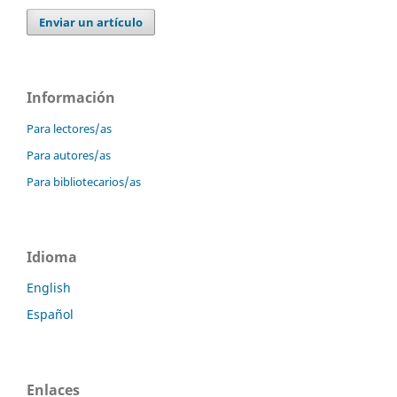
Enviar un artículo
Información
Para lectores/as
Para autores/as
Para bibliotecarios/as
Idioma
English
Español
Enlaces