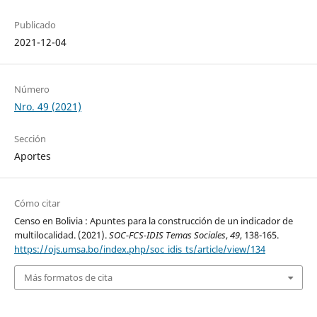
Publicado
2021-12-04
Número
Nro. 49 (2021)
Sección
Aportes
Cómo citar
Censo en Bolivia : Apuntes para la construcción de un indicador de
multilocalidad. (2021).
SOC-FCS-IDIS Temas Sociales
,
49
, 138-165.
https://ojs.umsa.bo/index.php/soc_idis_ts/article/view/134
Más formatos de cita