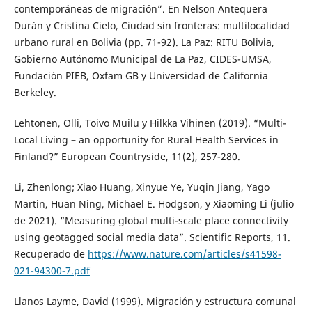
contemporáneas de migración”. En Nelson Antequera
Durán y Cristina Cielo, Ciudad sin fronteras: multilocalidad
urbano rural en Bolivia (pp. 71-92). La Paz: RITU Bolivia,
Gobierno Autónomo Municipal de La Paz, CIDES-UMSA,
Fundación PIEB, Oxfam GB y Universidad de California
Berkeley.
Lehtonen, Olli, Toivo Muilu y Hilkka Vihinen (2019). “Multi-
Local Living – an opportunity for Rural Health Services in
Finland?” European Countryside, 11(2), 257-280.
Li, Zhenlong; Xiao Huang, Xinyue Ye, Yuqin Jiang, Yago
Martin, Huan Ning, Michael E. Hodgson, y Xiaoming Li (julio
de 2021). “Measuring global multi-scale place connectivity
using geotagged social media data”. Scientific Reports, 11.
Recuperado de
https://www.nature.com/articles/s41598-
021-94300-7.pdf
Llanos Layme, David (1999). Migración y estructura comunal