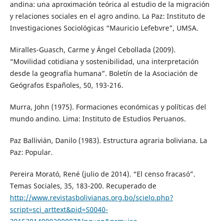
andina: una aproximación teórica al estudio de la migración
y relaciones sociales en el agro andino. La Paz: Instituto de
Investigaciones Sociológicas “Mauricio Lefebvre”, UMSA.
Miralles-Guasch, Carme y Ángel Cebollada (2009).
“Movilidad cotidiana y sostenibilidad, una interpretación
desde la geografía humana”. Boletín de la Asociación de
Geógrafos Españoles, 50, 193-216.
Murra, John (1975). Formaciones económicas y políticas del
mundo andino. Lima: Instituto de Estudios Peruanos.
Paz Ballivián, Danilo (1983). Estructura agraria boliviana. La
Paz: Popular.
Pereira Morató, René (julio de 2014). “El censo fracasó”.
Temas Sociales, 35, 183-200. Recuperado de
http://www.revistasbolivianas.org.bo/scielo.php?
script=sci_arttext&pid=S0040-