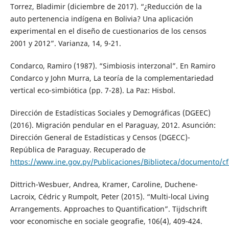
Torrez, Bladimir (diciembre de 2017). “¿Reducción de la
auto pertenencia indígena en Bolivia? Una aplicación
experimental en el diseño de cuestionarios de los censos
2001 y 2012”. Varianza, 14, 9-21.
Condarco, Ramiro (1987). “Simbiosis interzonal”. En Ramiro
Condarco y John Murra, La teoría de la complementariedad
vertical eco-simbiótica (pp. 7-28). La Paz: Hisbol.
Dirección de Estadísticas Sociales y Demográficas (DGEEC)
(2016). Migración pendular en el Paraguay, 2012. Asunción:
Dirección General de Estadísticas y Censos (DGECC)-
República de Paraguay. Recuperado de
https://www.ine.gov.py/Publicaciones/Biblioteca/documento
Dittrich-Wesbuer, Andrea, Kramer, Caroline, Duchene-
Lacroix, Cédric y Rumpolt, Peter (2015). “Multi-local Living
Arrangements. Approaches to Quantification”. Tijdschrift
voor economische en sociale geografie, 106(4), 409-424.