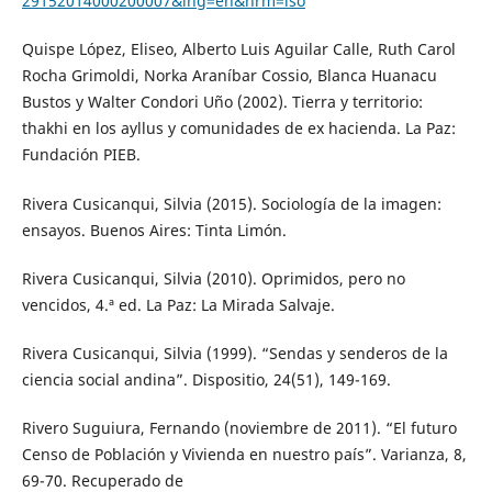
29152014000200007&lng=en&nrm=iso
Quispe López, Eliseo, Alberto Luis Aguilar Calle, Ruth Carol
Rocha Grimoldi, Norka Araníbar Cossio, Blanca Huanacu
Bustos y Walter Condori Uño (2002). Tierra y territorio:
thakhi en los ayllus y comunidades de ex hacienda. La Paz:
Fundación PIEB.
Rivera Cusicanqui, Silvia (2015). Sociología de la imagen:
ensayos. Buenos Aires: Tinta Limón.
Rivera Cusicanqui, Silvia (2010). Oprimidos, pero no
vencidos, 4.ª ed. La Paz: La Mirada Salvaje.
Rivera Cusicanqui, Silvia (1999). “Sendas y senderos de la
ciencia social andina”. Dispositio, 24(51), 149-169.
Rivero Suguiura, Fernando (noviembre de 2011). “El futuro
Censo de Población y Vivienda en nuestro país”. Varianza, 8,
69-70. Recuperado de