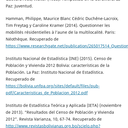
Paz: Juventud.
Hamman, Philippe, Maurice Blanc Cédric Duchêne-Lacroix,
Tim Freytag y Caroline Kramer (2014). Questionner les
mobilités résidentielles à l’aune de la multilocalité. Paris:
Néothèque. Recuperado de
https://www.researchgate.net/publication/265017514_Questionne
Instituto Nacional de Estadística (INE) (2015). Censo de
Población y Vivienda 2012 Bolivia: características de la
Población. La Paz: Instituto Nacional de Estadística.
Recuperado de
https://bolivia.unfpa.org/sites/default/files/pub-
pdf/Caracteristicas_de_Poblacion_2012.pdf
Instituto de Estadística Teórica y Aplicada (IETA) (noviembre
de 2013). “Resultados del Censo de Población y Vivienda
2012”. Revista Varianza, 10, 67-74. Recuperado de
http://www.revistasbolivianas.org.bo/scielo.php?