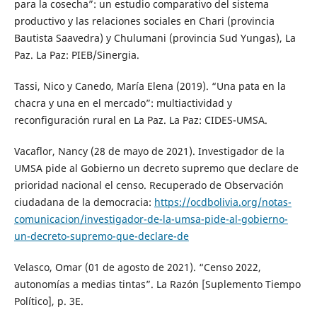
para la cosecha”: un estudio comparativo del sistema
productivo y las relaciones sociales en Chari (provincia
Bautista Saavedra) y Chulumani (provincia Sud Yungas), La
Paz. La Paz: PIEB/Sinergia.
Tassi, Nico y Canedo, María Elena (2019). “Una pata en la
chacra y una en el mercado”: multiactividad y
reconfiguración rural en La Paz. La Paz: CIDES-UMSA.
Vacaflor, Nancy (28 de mayo de 2021). Investigador de la
UMSA pide al Gobierno un decreto supremo que declare de
prioridad nacional el censo. Recuperado de Observación
ciudadana de la democracia:
https://ocdbolivia.org/notas-
comunicacion/investigador-de-la-umsa-pide-al-gobierno-
un-decreto-supremo-que-declare-de
Velasco, Omar (01 de agosto de 2021). “Censo 2022,
autonomías a medias tintas”. La Razón [Suplemento Tiempo
Político], p. 3E.