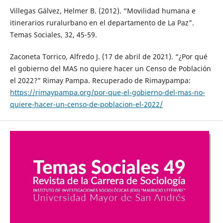
Villegas Gálvez, Helmer B. (2012). “Movilidad humana e
itinerarios ruralurbano en el departamento de La Paz”.
Temas Sociales, 32, 45-59.
Zaconeta Torrico, Alfredo J. (17 de abril de 2021). “¿Por qué
el gobierno del MAS no quiere hacer un Censo de Población
el 2022?” Rimay Pampa. Recuperado de Rimaypampa:
https://rimaypampa.org/por-que-el-gobierno-del-mas-no-
quiere-hacer-un-censo-de-poblacion-el-2022/