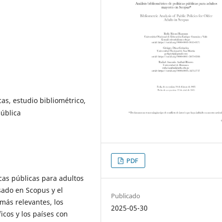
cas, estudio bibliométrico,
pública
PDF
icas públicas para adultos
ado en Scopus y el
Publicado
 más relevantes, los
2025-05-30
icos y los países con