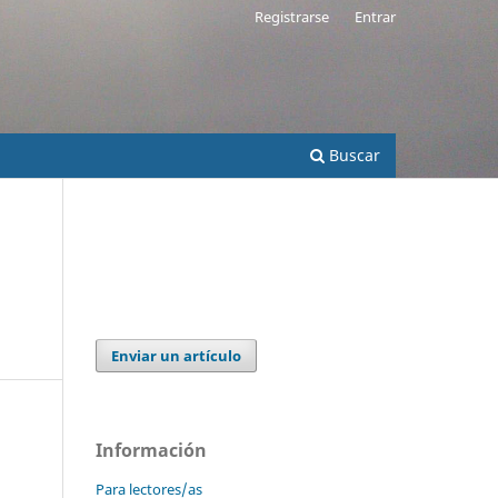
Registrarse
Entrar
Buscar
Enviar un artículo
Información
Para lectores/as