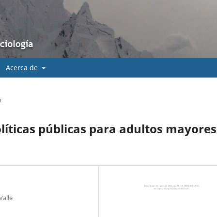
Acerca de
n
olíticas públicas para adultos mayores
Valle