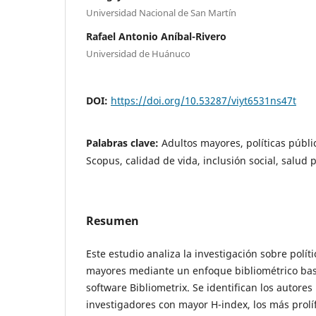
Universidad Nacional de San Martín
Rafael Antonio Aníbal-Rivero
Universidad de Huánuco
DOI:
https://doi.org/10.53287/viyt6531ns47t
Palabras clave:
Adultos mayores, políticas públi
Scopus, calidad de vida, inclusión social, salud 
Resumen
Este estudio analiza la investigación sobre polít
mayores mediante un enfoque bibliométrico bas
software Bibliometrix. Se identifican los autores
investigadores con mayor H-index, los más prolíf