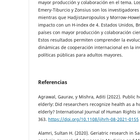
mayor producción y colaboración en el tema. Lo
Emery-Tiburcio y Zonsius son los investigadores
mientras que Hadjistavropoulos y Morrow-Howel
impacto con un H-index de 4. Estados Unidos, Br
países con mayor producción y colaboración cien
Estos resultados permiten comprender la evoluc
dinámicas de cooperación internacional en la in
políticas públicas para adultos mayores.
Referencias
Agrawal, Gaurav, y Mishra, Aditi (2022). Public h
elderly: Did researchers recognize health as a h
elderly? International Journal of Human Rights i
363.
https://doi.org/10.1108/ijhrh-08-2021-0155
Alamri, Sultan H. (2020). Geriatric research in S