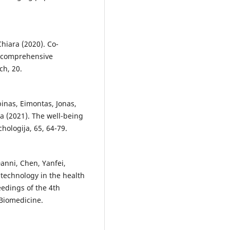
Chiara (2020). Co-
A comprehensive
ch, 20.
inas, Eimontas, Jonas,
a (2021). The well-being
chologija, 65, 64-79.
anni, Chen, Yanfei,
 technology in the health
eedings of the 4th
Biomedicine.