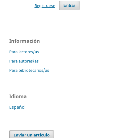
Registrarse
Entrar
Información
Para lectores/as
Para autores/as
Para bibliotecarios/as
Idioma
Español
Enviar un artículo