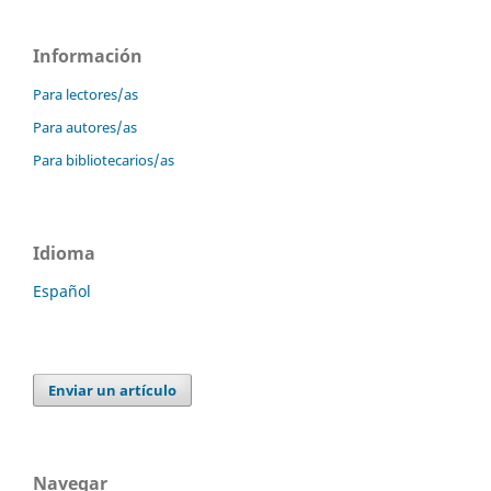
Información
Para lectores/as
Para autores/as
Para bibliotecarios/as
Idioma
Español
Enviar un artículo
Navegar