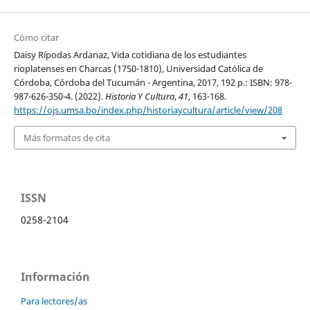
Cómo citar
Daisy Rípodas Ardanaz, Vida cotidiana de los estudiantes
rioplatenses en Charcas (1750-1810), Universidad Católica de
Córdoba, Córdoba del Tucumán - Argentina, 2017, 192 p.: ISBN: 978-
987-626-350-4. (2022).
Historia Y Cultura
,
41
, 163-168.
https://ojs.umsa.bo/index.php/historiaycultura/article/view/208
Más formatos de cita
ISSN
0258-2104
Información
Para lectores/as