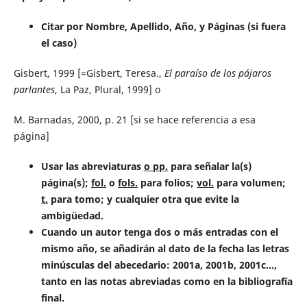
Citar por Nombre, Apellido, Año, y Páginas (si fuera
el caso)
Gisbert, 1999 [=Gisbert, Teresa.,
El paraíso de los pájaros
parlantes
, La Paz, Plural, 1999] o
M. Barnadas, 2000, p. 21 [si se hace referencia a esa
página]
Usar las abreviaturas
o pp.
para señalar la(s)
página(s);
fol.
o
fols.
para folios;
vol.
para volumen;
t.
para tomo; y cualquier otra que evite la
ambigüedad.
Cuando un autor tenga dos o más entradas con el
mismo año, se añadirán al dato de la fecha las letras
minúsculas del abecedario: 2001a, 2001b, 2001c...,
tanto en las notas abreviadas como en la bibliografía
final.