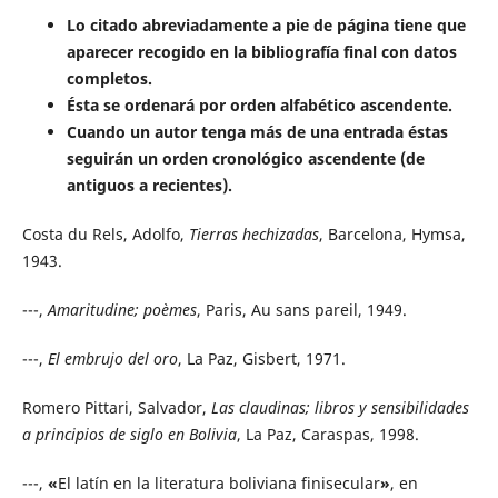
Lo citado abreviadamente a pie de página tiene que
aparecer recogido en la bibliografía final con datos
completos.
Ésta se ordenará por orden alfabético ascendente.
Cuando un autor tenga más de una entrada éstas
seguirán un orden cronológico ascendente (de
antiguos a recientes).
Costa du Rels, Adolfo,
Tierras hechizadas
, Barcelona, Hymsa,
1943.
---,
Amaritudine; poèmes
, Paris, Au sans pareil, 1949.
---,
El embrujo del oro
, La Paz, Gisbert, 1971.
Romero Pittari, Salvador,
Las claudinas; libros y sensibilidades
a principios de siglo en Bolivia
, La Paz, Caraspas, 1998.
---,
«
El latín en la literatura boliviana finisecular
»
, en