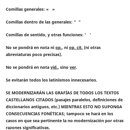
Comillas generales: « »
Comillas dentro de las generales: “ ”
Comillas de sentido, y otras funciones: ‘ ’
No se pondrá en nota ni
op.
, ni
op. cit.
(ni otras
abreviaturas poco precisas).
No se pondrá en nota
vid.
, sino
ver
.
Se evitarán todos los latinismos innecesarios.
SE MODERNIZARÁN LAS GRAFÍAS DE TODOS LOS TEXTOS
CASTELLANOS CITADOS (pasajes paralelos, definiciones de
diccionarios antiguos, etc.) MIENTRAS ESTO NO SUPONGA
CONSECUENCIAS FONÉTICAS; tampoco se hará en los
casos en que sea pertinente la no modernización por otras
razones significativas.