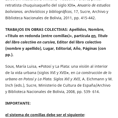
retratista chuquisaqueño del siglo XIX
»
,
Anuario de estudios
bolivianos, archivísticos y bibliográficos
, 17, Sucre, Archivo y
Biblioteca Nacionales de Bolivia, 2011, pp. 415-442.
TRABAJOS EN OBRAS COLECTIVAS: Apellidos, Nombre,
«Título en redonda (entre comillas)», partícula
en
,
Título
del libro colectivo en cursiva
, Editor del libro colectivo
(nombre y apellido), Lugar, Editorial, Año, Páginas (con
pp.).
Soux, María Luisa,
«
Potosí y La Plata: una visión al interior
de la vida urbana (siglos XVI y XVII
»
, en
La construcción de lo
urbano en Potosí y La Plata. Siglos XVI y XVII
, A. Eichmann y M.
Inch (eds.), Sucre, Ministerio de Cultura de España/Archivo
y Biblioteca Nacionales de Bolivia, 2008, pp. 539- 614.
IMPORTANTE:
el sistema de comillas debe ser el siguiente
: