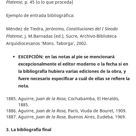
Platense
, p. 45 (o lo que proceda)
Ejemplo de entrada bibliográfica:
Méndez de Tiedra, Jerónimo,
Constituciones del I Sínodo
Platense
, J. M.Barnadas (ed.), Sucre, Archivo-Biblioteca
Arquidiocesanos ‘Mons. Taborga’, 2002.
EXCEPCIÓN: en las notas al pie se mencionará
excepcionalmente el editor moderno o la fecha si en
la bibliografía hubiera varias ediciones de la obra, y
fuere necesario especificar a cuál de ellas se refiere la
nota.
Aguirre,
Juan de la Rosa
, Cochabamba, El Heraldo,
1885.
Aguirre,
Juan de la Rosa
, París, Viuda de Bouret, 1909.
Aguirre,
Juan de la Rosa
, Buenos Aires, Eudeba, 1969.
3. La bibliografía final