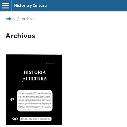
Historia y Cultura
Inicio
/
Archivos
Archivos