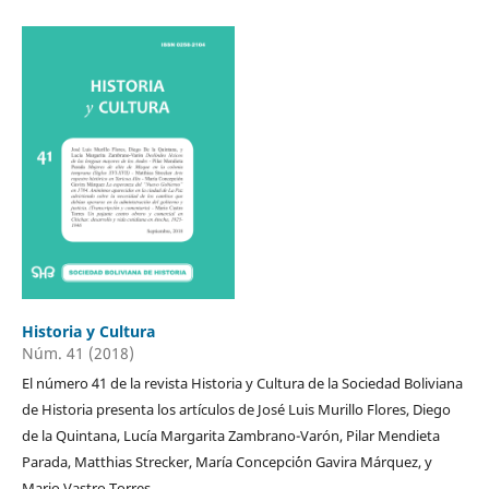
Historia y Cultura
Núm. 41 (2018)
El número 41 de la revista Historia y Cultura de la Sociedad Boliviana
de Historia presenta los artículos de José Luis Murillo Flores, Diego
de la Quintana, Lucía Margarita Zambrano-Varón, Pilar Mendieta
Parada, Matthias Strecker, María Concepci´´on Gavira Márquez, y
Mario Vastro Torres.