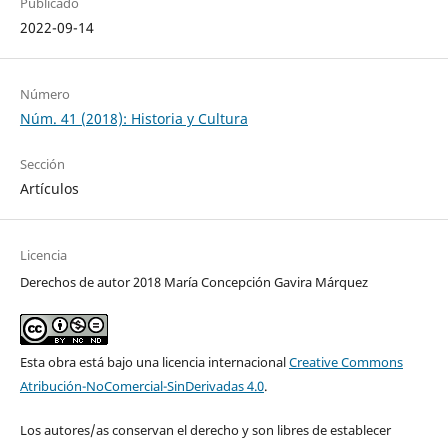
Publicado
2022-09-14
Número
Núm. 41 (2018): Historia y Cultura
Sección
Artículos
Licencia
Derechos de autor 2018 María Concepción Gavira Márquez
Esta obra está bajo una licencia internacional
Creative Commons
Atribución-NoComercial-SinDerivadas 4.0
.
Los autores/as conservan el derecho y son libres de establecer