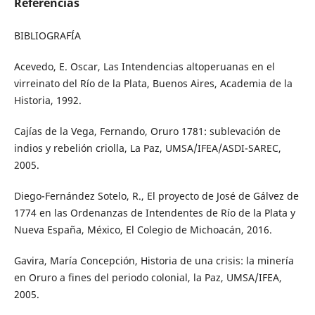
Referencias
BIBLIOGRAFÍA
Acevedo, E. Oscar, Las Intendencias altoperuanas en el
virreinato del Río de la Plata, Buenos Aires, Academia de la
Historia, 1992.
Cajías de la Vega, Fernando, Oruro 1781: sublevación de
indios y rebelión criolla, La Paz, UMSA/IFEA/ASDI-SAREC,
2005.
Diego-Fernández Sotelo, R., El proyecto de José de Gálvez de
1774 en las Ordenanzas de Intendentes de Río de la Plata y
Nueva España, México, El Colegio de Michoacán, 2016.
Gavira, María Concepción, Historia de una crisis: la minería
en Oruro a fines del periodo colonial, la Paz, UMSA/IFEA,
2005.