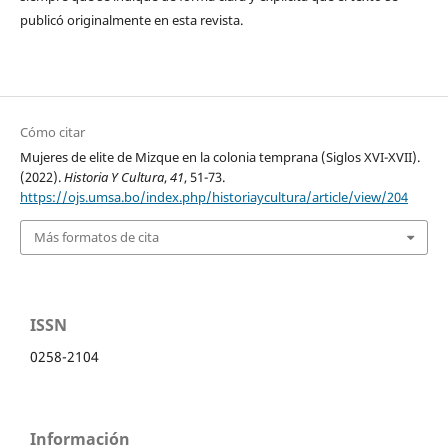
publicó originalmente en esta revista.
Cómo citar
Mujeres de elite de Mizque en la colonia temprana (Siglos XVI-XVII).
(2022).
Historia Y Cultura
,
41
, 51-73.
https://ojs.umsa.bo/index.php/historiaycultura/article/view/204
Más formatos de cita
ISSN
0258-2104
Información