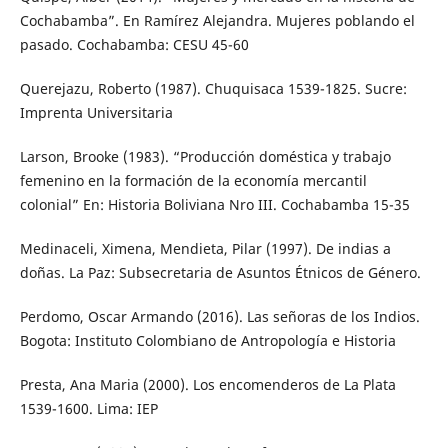
Cochabamba”. En Ramírez Alejandra. Mujeres poblando el
pasado. Cochabamba: CESU 45-60
Querejazu, Roberto (1987). Chuquisaca 1539-1825. Sucre:
Imprenta Universitaria
Larson, Brooke (1983). “Producción doméstica y trabajo
femenino en la formación de la economía mercantil
colonial” En: Historia Boliviana Nro III. Cochabamba 15-35
Medinaceli, Ximena, Mendieta, Pilar (1997). De indias a
doñas. La Paz: Subsecretaria de Asuntos Étnicos de Género.
Perdomo, Oscar Armando (2016). Las señoras de los Indios.
Bogota: Instituto Colombiano de Antropología e Historia
Presta, Ana Maria (2000). Los encomenderos de La Plata
1539-1600. Lima: IEP