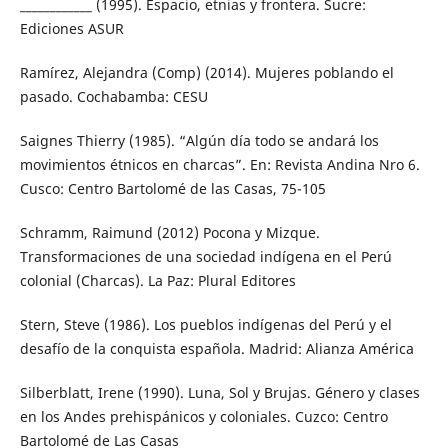
____________ (1995). Espacio, etnias y frontera. Sucre:
Ediciones ASUR
Ramírez, Alejandra (Comp) (2014). Mujeres poblando el
pasado. Cochabamba: CESU
Saignes Thierry (1985). “Algún día todo se andará los
movimientos étnicos en charcas”. En: Revista Andina Nro 6.
Cusco: Centro Bartolomé de las Casas, 75-105
Schramm, Raimund (2012) Pocona y Mizque.
Transformaciones de una sociedad indígena en el Perú
colonial (Charcas). La Paz: Plural Editores
Stern, Steve (1986). Los pueblos indígenas del Perú y el
desafío de la conquista española. Madrid: Alianza América
Silberblatt, Irene (1990). Luna, Sol y Brujas. Género y clases
en los Andes prehispánicos y coloniales. Cuzco: Centro
Bartolomé de Las Casas