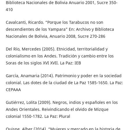
Biblioteca Nacionales de Bolivia Anuario 2001, Sucre 350-
410
Cavalcanti, Ricardo. “Porque los Tarabucos no son
descendientes de los Yampara” En: Archivo y Biblioteca
Nacionales de Bolivia, Anuario 2008, Sucre 270-286
Del Río, Mercedes (2005). Etnicidad, territorialidad y
colonialismo en los Andes. Tradición y cambio entre los
Soras de los siglos XVI XVII. La Paz: IEB
García, Anamaria (2014). Patrimonio y poder en la sociedad
colonial. Las dotes de la ciudad de La Paz 1585-1650. La Paz:
CEPAAA
Gutiérrez, Lolita (2009). Negros, indios y españoles en los
Andes Orientales. Reivindicando el olvido de Mizque
colonial 1550-1782. La Paz: Plural
Quispe, Alber (2014). “Mujeres y mercado en la historia de