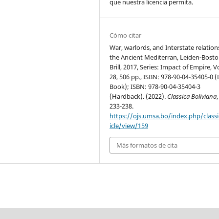
que nuestra licencia permita.
Cómo citar
War, warlords, and Interstate relation
the Ancient Mediterran, Leiden-Bosto
Brill, 2017, Series: Impact of Empire, 
28, 506 pp., ISBN: 978-90-04-35405-0 (
Book); ISBN: 978-90-04-35404-3
(Hardback). (2022).
Classica Boliviana
233-238.
https://ojs.umsa.bo/index.php/classi
icle/view/159
Más formatos de cita