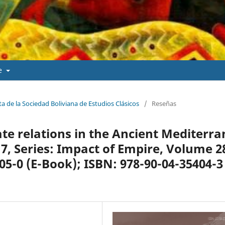
de
ta de la Sociedad Boliviana de Estudios Clásicos
/
Reseñas
te relations in the Ancient Mediterra
17, Series: Impact of Empire, Volume 2
405-0 (E-Book); ISBN: 978-90-04-35404-3