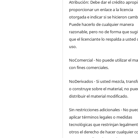
Atribución: Debe dar el crédito aprop
proporcionar un enlace a la licencia
otorgada e indicar si se hicieron camb
Puede hacerlo de cualquier manera
razonable, pero no de forma que sugi
que el licenciante lo respalda a usted 
uso.
NoComercial - No puede utilizar el ma
con fines comerciales.
NoDerivados - Si usted mezcla, trans
o construye sobre el material, no pue
distribuir el material modificado.
Sin restricciones adicionales - No pue
aplicar términos legales o medidas
tecnológicas que restrinjan legalment
otros el derecho de hacer cualquier c