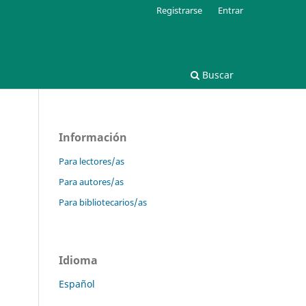
Registrarse
Entrar
Buscar
Información
Para lectores/as
Para autores/as
Para bibliotecarios/as
Idioma
Español