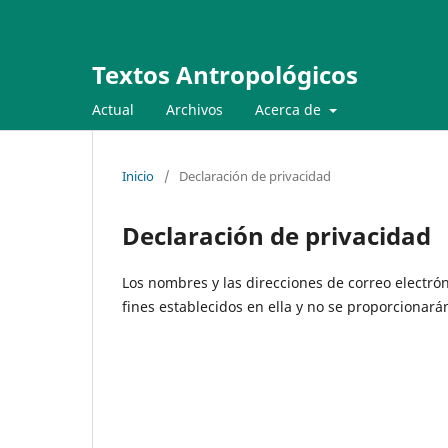
Textos Antropológicos
Actual
Archivos
Acerca de
Inicio
/
Declaración de privacidad
Declaración de privacidad
Los nombres y las direcciones de correo electrón
fines establecidos en ella y no se proporcionarán