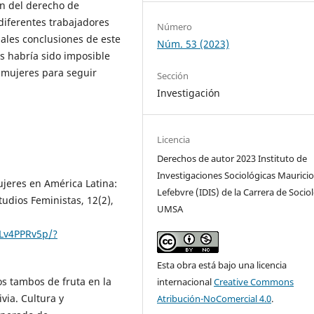
ón del derecho de
diferentes trabajadores
Número
ipales conclusiones de este
Núm. 53 (2023)
as habría sido imposible
s mujeres para seguir
Sección
Investigación
Licencia
Derechos de autor 2023 Instituto de
Investigaciones Sociológicas Maurici
ujeres en América Latina:
Lefebvre (IDIS) de la Carrera de Sociol
udios Feministas, 12(2),
UMSA
dLv4PPRv5p/?
Esta obra está bajo una licencia
os tambos de fruta en la
internacional
Creative Commons
via. Cultura y
Atribución-NoComercial 4.0
.