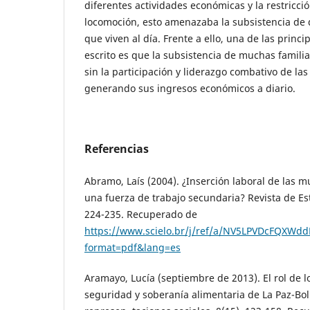
diferentes actividades económicas y la restricci
locomoción, esto amenazaba la subsistencia de 
que viven al día. Frente a ello, una de las princ
escrito es que la subsistencia de muchas famili
sin la participación y liderazgo combativo de la
generando sus ingresos económicos a diario.
Referencias
Abramo, Laís (2004). ¿Inserción laboral de las m
una fuerza de trabajo secundaria? Revista de Est
224-235. Recuperado de
https://www.scielo.br/j/ref/a/NV5LPVDcFQXWd
format=pdf&lang=es
Aramayo, Lucía (septiembre de 2013). El rol de l
seguridad y soberanía alimentaria de La Paz-Boli