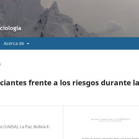
Acerca de
n
iantes frente a los riesgos durante l
 (UMSA), La Paz, Bolivia E-