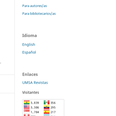
Para autores/as
Para bibliotecarios/as
Idioma
English
Español
Enlaces
UMSA Revistas
Visitantes