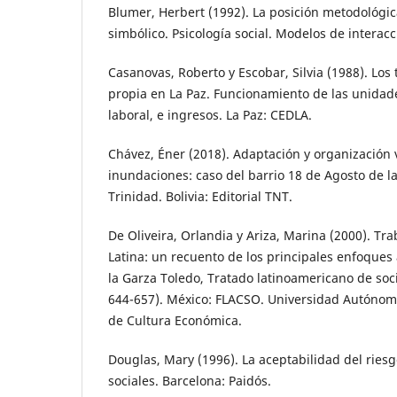
Blumer, Herbert (1992). La posición metodológic
simbólico. Psicología social. Modelos de interacc
Casanovas, Roberto y Escobar, Silvia (1988). Los
propia en La Paz. Funcionamiento de las unidad
laboral, e ingresos. La Paz: CEDLA.
Chávez, Éner (2018). Adaptación y organización 
inundaciones: caso del barrio 18 de Agosto de l
Trinidad. Bolivia: Editorial TNT.
De Oliveira, Orlandia y Ariza, Marina (2000). T
Latina: un recuento de los principales enfoques 
la Garza Toledo, Tratado latinoamericano de soci
644-657). México: FLACSO. Universidad Autónom
de Cultura Económica.
Douglas, Mary (1996). La aceptabilidad del riesg
sociales. Barcelona: Paidós.