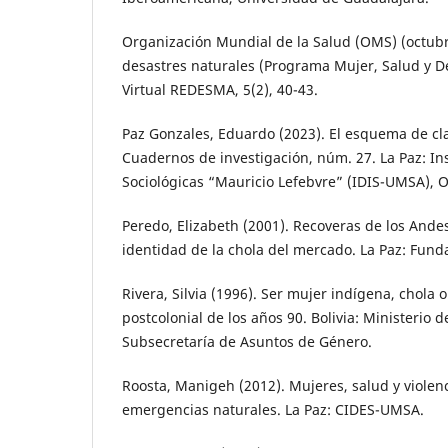
Organización Mundial de la Salud (OMS) (octubr
desastres naturales (Programa Mujer, Salud y De
Virtual REDESMA, 5(2), 40-43.
Paz Gonzales, Eduardo (2023). El esquema de clas
Cuadernos de investigación, núm. 27. La Paz: Ins
Sociológicas “Mauricio Lefebvre” (IDIS-UMSA), 
Peredo, Elizabeth (2001). Recoveras de los Ande
identidad de la chola del mercado. La Paz: Fund
Rivera, Silvia (1996). Ser mujer indígena, chola o
postcolonial de los años 90. Bolivia: Ministerio
Subsecretaría de Asuntos de Género.
Roosta, Manigeh (2012). Mujeres, salud y violen
emergencias naturales. La Paz: CIDES-UMSA.