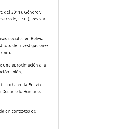
e del 2011). Género y
sarrollo, OMS). Revista
es sociales en Bolivia.
tituto de Investigaciones
Oxfam.
s: una aproximación a la
ación Solón.
 birlocha en la Bolivia
 de Desarrollo Humano.
cia en contextos de