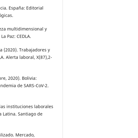
cia. España: Editorial
ógicas.
reza multidimensional y
. La Paz: CEDLA.
na (2020). Trabajadores y
. Alerta laboral, X(87),2-
e, 2020). Bolivia:
pandemia de SARS-CoV-2.
as instituciones laborales
a Latina. Santiago de
alizado. Mercado,