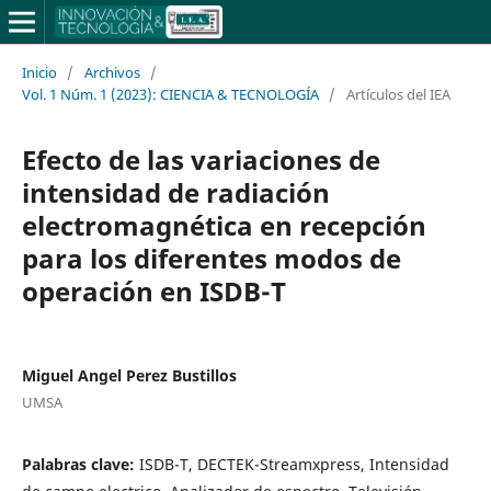
Inicio
/
Archivos
/
Vol. 1 Núm. 1 (2023): CIENCIA & TECNOLOGÍA
/
Artículos del IEA
Efecto de las variaciones de
intensidad de radiación
electromagnética en recepción
para los diferentes modos de
operación en ISDB-T
Miguel Angel Perez Bustillos
UMSA
Palabras clave:
ISDB-T, DECTEK-Streamxpress, Intensidad