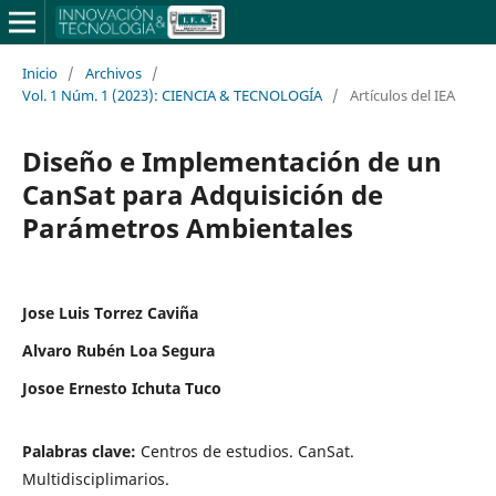
Inicio
/
Archivos
/
Vol. 1 Núm. 1 (2023): CIENCIA & TECNOLOGÍA
/
Artículos del IEA
Diseño e Implementación de un
CanSat para Adquisición de
Parámetros Ambientales
Jose Luis Torrez Caviña
Alvaro Rubén Loa Segura
Josoe Ernesto Ichuta Tuco
Palabras clave:
Centros de estudios. CanSat.
Multidisciplimarios.