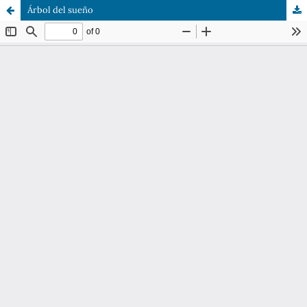
Árbol del sueño