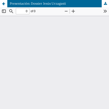
Presentación: Dossier Jesús Urzagasti