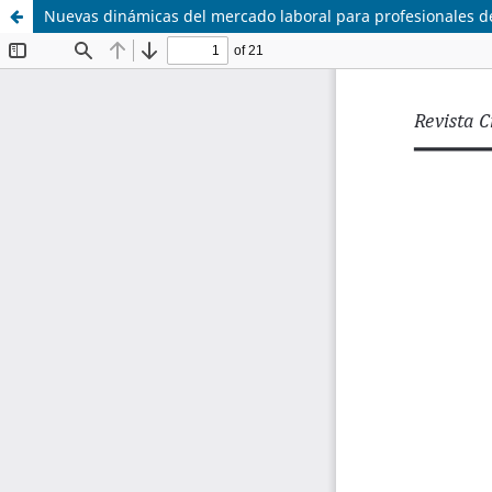
Nuevas dinámicas del mercado laboral para profesionales del