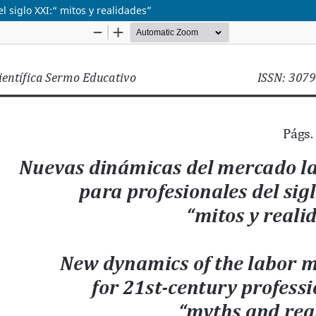
 siglo XXI:“ mitos y realidades”