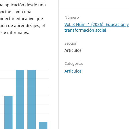
na aplicación desde una
concibe como una
Número
conector educativo que
Vol. 3 Núm. 1 (2026): Educación y
ión de aprendizajes, el
transformación social
s e informales.
Sección
Artículos
Categorías
Articulos