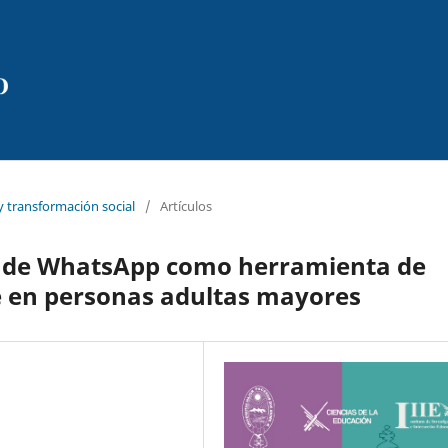
y transformación social
/
Artículos
so de WhatsApp como herramienta de
 en personas adultas mayores