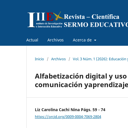
Actual
Archivos
Acerca de
Inicio
/
Archivos
/
Vol. 3 Núm. 1 (2026): Educación 
Alfabetización digital y u
comunicación yaprendizaje
Liz Carolina Cachi Nina Págs. 59 - 74
https://orcid.org/0009-0004-7069-2804