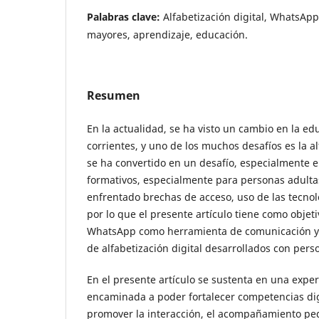
Palabras clave:
Alfabetización digital, WhatsAp
mayores, aprendizaje, educación.
Resumen
En la actualidad, se ha visto un cambio en la e
corrientes, y uno de los muchos desafíos es la al
se ha convertido en un desafío, especialmente e
formativos, especialmente para personas adult
enfrentado brechas de acceso, uso de las tecnolo
por lo que el presente artículo tiene como objeti
WhatsApp como herramienta de comunicación y 
de alfabetización digital desarrollados con per
En el presente artículo se sustenta en una expe
encaminada a poder fortalecer competencias dig
promover la interacción, el acompañamiento ped