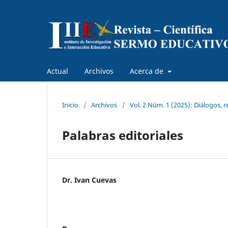
Actual
Archivos
Acerca de
Inicio
/
Archivos
/
Vol. 2 Núm. 1 (2025): Diálogos, 
Palabras editoriales
Dr. Ivan Cuevas