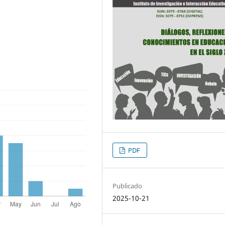
PDF
Publicado
2025-10-21