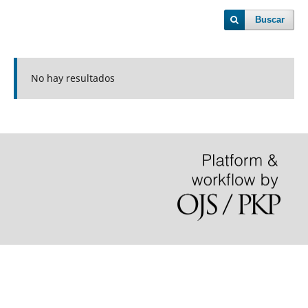
Buscar
No hay resultados