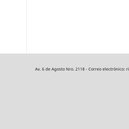
Av. 6 de Agosto Nro. 2118 - Correo electrónico: r