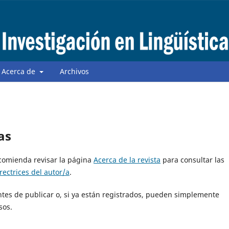
Acerca de
Archivos
as
ecomienda revisar la página
Acerca de la revista
para consultar las
rectrices del autor/a
.
ntes de publicar o, si ya están registrados, pueden simplemente
sos.