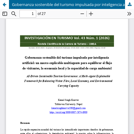
Gobernanza sostenible del turismo impulsada por inteligencia artificial: un marco explicable multiagente para equilibrar el flujo de visitantes, la economía local y la capacidad de carga ambiental