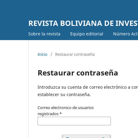
REVISTA BOLIVIANA DE INVE
Sobre la revista
Equipo editorial
Número Act
Inicio
/
Restaurar contraseña
Restaurar contraseña
Introduzca su cuenta de correo electrónico a con
establecer su contraseña.
Correo electronico de usuarios
registrados
*