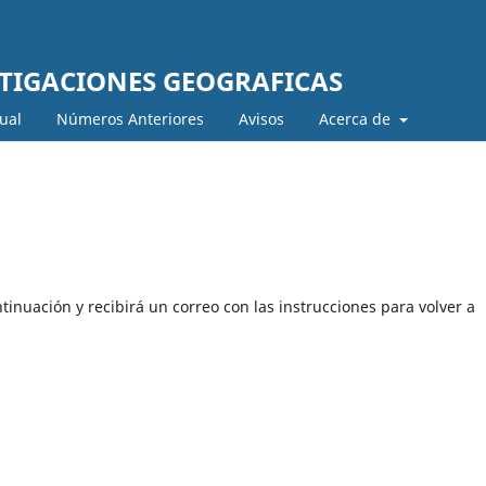
STIGACIONES GEOGRAFICAS
ual
Números Anteriores
Avisos
Acerca de
tinuación y recibirá un correo con las instrucciones para volver a