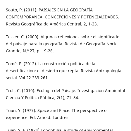
Souto, P. (2011). PAISAJES EN LA GEOGRAFÍA
CONTEMPORÁNEA: CONCEPCIONES Y POTENCIALIDADES.
Revista Geográfica de América Central, 2, 1-23.
Tesser, C. (2000). Algunas reflexiones sobre el significado
del paisaje para la geografía. Revista de Geografía Norte
Grande, N.º 27, p. 19-26.
Tomé, P. (2012). La construcción política de la
desertificación: el desierto que repta. Revista Antropología
social. Vol.22 233-261
Troll, C. (2010). Ecología del Paisaje. Investigación Ambiental
Ciencia Y Política Pública, 2(1), 71–84.
Tuan, Y. (1977). Space and Place. The perspective of
experience. Ed. Arnold. Londres.
Tuan, Y. F. (1974) Topophilia: a study of environmental