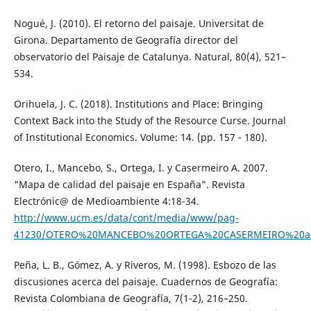
Nogué, J. (2010). El retorno del paisaje. Universitat de
Girona. Departamento de Geografía director del
observatorio del Paisaje de Catalunya. Natural, 80(4), 521–
534.
Orihuela, J. C. (2018). Institutions and Place: Bringing
Context Back into the Study of the Resource Curse. Journal
of Institutional Economics. Volume: 14. (pp. 157 - 180).
Otero, I., Mancebo, S., Ortega, I. y Casermeiro A. 2007.
"Mapa de calidad del paisaje en España". Revista
Electrónic@ de Medioambiente 4:18-34.
http://www.ucm.es/data/cont/media/www/pag-
41230/OTERO%20MANCEBO%20ORTEGA%20CASERMEIRO%20art
Peña, L. B., Gómez, A. y Riveros, M. (1998). Esbozo de las
discusiones acerca del paisaje. Cuadernos de Geografía:
Revista Colombiana de Geografía, 7(1-2), 216–250.