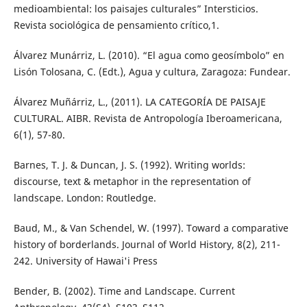
medioambiental: los paisajes culturales” Intersticios.
Revista sociológica de pensamiento crítico,1.
Álvarez Munárriz, L. (2010). “El agua como geosímbolo” en
Lisón Tolosana, C. (Edt.), Agua y cultura, Zaragoza: Fundear.
Álvarez Muñárriz, L., (2011). LA CATEGORÍA DE PAISAJE
CULTURAL. AIBR. Revista de Antropología Iberoamericana,
6(1), 57-80.
Barnes, T. J. & Duncan, J. S. (1992). Writing worlds:
discourse, text & metaphor in the representation of
landscape. London: Routledge.
Baud, M., & Van Schendel, W. (1997). Toward a comparative
history of borderlands. Journal of World History, 8(2), 211-
242. University of Hawai'i Press
Bender, B. (2002). Time and Landscape. Current