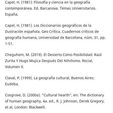
Capel, H. (1981): Filosofía y ciencia en la geografía
contemporánea. Ed. Barcanova. Temas Universitarios.
España.
Capel, H. (1981). Los Diccionarios geográficos de la
Ilustración española. Geo Crítica. Cuadernos críticos de
geografía humana, Universidad de Barcelona, núm. 31, pp.
1-51.
Cheguhem, M. (2019). El Desierto Como Posibilidad: Raúl
Zurita Y Hugo Mujica Después Del Nihilismo. Recial,
Volumen X.
Claval, P. (1999). La geografía cultural, Buenos Aires:
Eudeba.
Cosgrove, D. (2000a). “Cultural hearth”, en: The dictionary
of human geography, 4a. ed., R. J. Johnson, Derek Gregory,
et al, London: Blackwell.