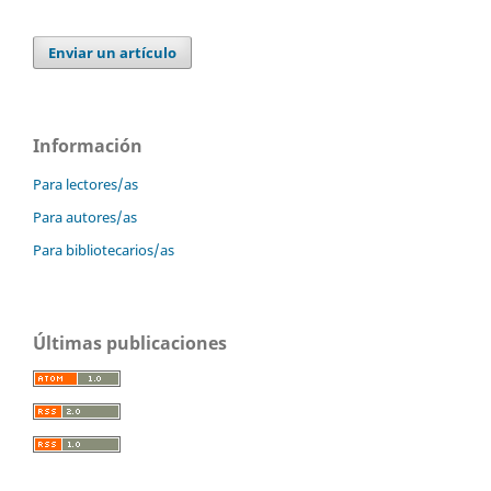
Enviar un artículo
Información
Para lectores/as
Para autores/as
Para bibliotecarios/as
Últimas publicaciones