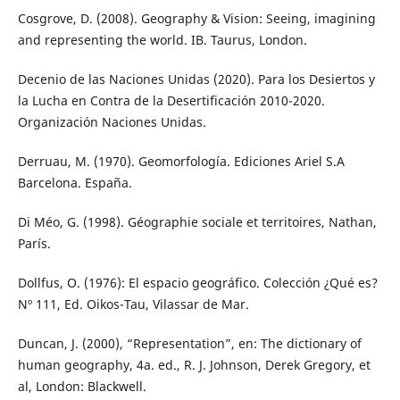
Cosgrove, D. (2008). Geography & Vision: Seeing, imagining
and representing the world. IB. Taurus, London.
Decenio de las Naciones Unidas (2020). Para los Desiertos y
la Lucha en Contra de la Desertificación 2010-2020.
Organización Naciones Unidas.
Derruau, M. (1970). Geomorfología. Ediciones Ariel S.A
Barcelona. España.
Di Méo, G. (1998). Géographie sociale et territoires, Nathan,
París.
Dollfus, O. (1976): El espacio geográfico. Colección ¿Qué es?
Nº 111, Ed. Oikos-Tau, Vilassar de Mar.
Duncan, J. (2000), “Representation”, en: The dictionary of
human geography, 4a. ed., R. J. Johnson, Derek Gregory, et
al, London: Blackwell.