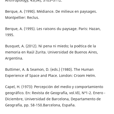
Anthropology, 43(S4), S103–S112.
Berque, A. (1990). Médiance. De milieux en paysages.
Montpellier: Reclus.
Berque, A. (1995). Les raisons du paysage. Paris: Hazan,
1995.
Busquet, A. (2012). Ni pena ni miedo; la poética de la
memoria en Raúl Zurita. Universidad de Buenos Aires,
Argentina.
Buttimer, A. & Seamon, D. (eds.) (1980). The Human
Experience of Space and Place. London: Croom Helm.
Capel, H. (1973): Percepción del medio y comportamiento
geográfico. En: Revista de Geografía, vol.VII, Nº1-2. Enero -
Diciembre, Universidad de Barcelona, Departamento de
Geografía, pp. 58-150.Barcelona, España.