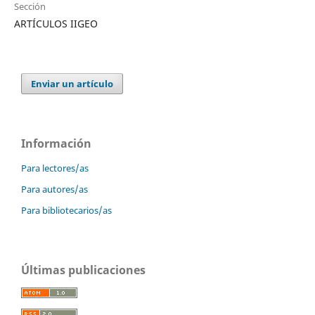
Sección
ARTÍCULOS IIGEO
Enviar un artículo
Información
Para lectores/as
Para autores/as
Para bibliotecarios/as
Últimas publicaciones